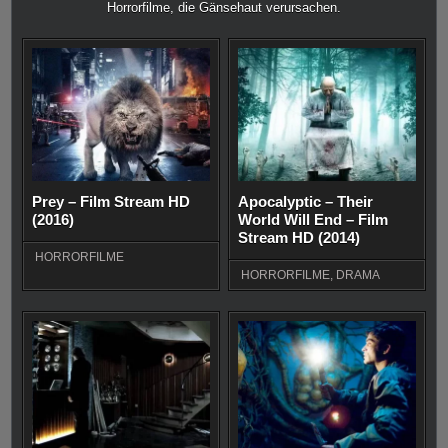
Horrorfilme, die Gänsehaut verursachen.
Prey – Film Stream HD
Apocalyptic – Their
(2016)
World Will End – Film
Stream HD (2014)
HORRORFILME
HORRORFILME
,
DRAMA