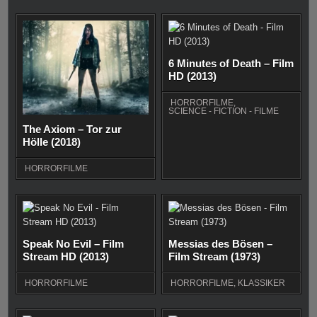
6 Minutes of Death – Film
HD (2013)
HORRORFILME
,
SCIENCE - FICTION - FILME
The Axiom – Tor zur
Hölle (2018)
HORRORFILME
Speak No Evil – Film
Messias des Bösen –
Stream HD (2013)
Film Stream (1973)
HORRORFILME
HORRORFILME
,
KLASSIKER