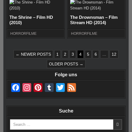
The Shrine – Film HD
The Drownsman – Film
(2010)
Stream HD (2014)
HORRORFILME
HORRORFILME
SEITENNUMMERIERUNG
← NEWER POSTS
1
2
3
4
5
6
…
12
DER
OLDER POSTS →
BEITRÄGE
Folge uns
F
I
P
T
T
F
a
n
i
u
w
e
c
s
n
m
i
e
Suche
e
t
t
b
t
d
Search
b
a
e
l
t
for:
o
g
r
r
e