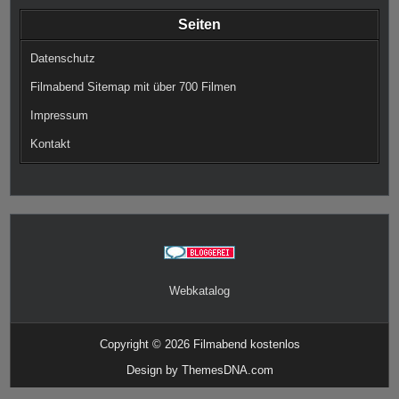
Seiten
Datenschutz
Filmabend Sitemap mit über 700 Filmen
Impressum
Kontakt
Webkatalog
Copyright © 2026 Filmabend kostenlos
Design by ThemesDNA.com