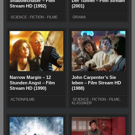
Shadowchaser – Film
Der Tunnel – Film Stream
Stream HD (1992)
(2001)
SCIENCE - FICTION - FILME
DRAMA
Narrow Margin – 12
John Carpenter’s Sie
Stunden Angst – Film
leben – Film Stream HD
Stream HD (1990)
(1988)
ACTIONFILME
SCIENCE - FICTION - FILME
,
KLASSIKER