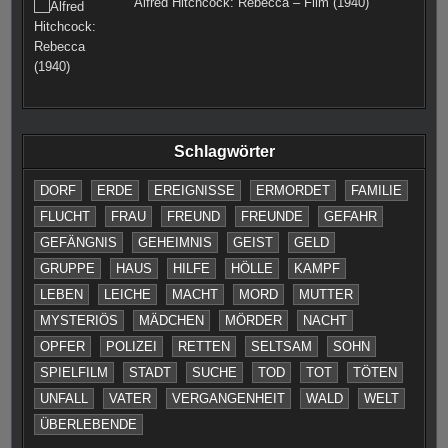
Alfred Hitchcock: Rebecca – Film (1940)
Schlagwörter
DORF
ERDE
EREIGNISSE
ERMORDET
FAMILIE
FLUCHT
FRAU
FREUND
FREUNDE
GEFAHR
GEFÄNGNIS
GEHEIMNIS
GEIST
GELD
GRUPPE
HAUS
HILFE
HÖLLE
KAMPF
LEBEN
LEICHE
MACHT
MORD
MUTTER
MYSTERIÖS
MÄDCHEN
MÖRDER
NACHT
OPFER
POLIZEI
RETTEN
SELTSAM
SOHN
SPIELFILM
STADT
SUCHE
TOD
TOT
TÖTEN
UNFALL
VATER
VERGANGENHEIT
WALD
WELT
ÜBERLEBENDE