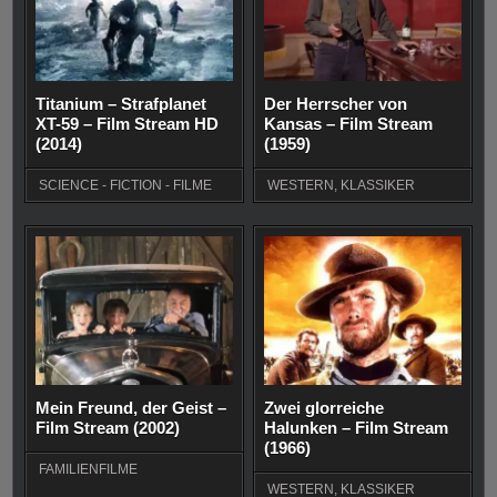
Titanium – Strafplanet
Der Herrscher von
XT-59 – Film Stream HD
Kansas – Film Stream
(2014)
(1959)
SCIENCE - FICTION - FILME
WESTERN
,
KLASSIKER
Mein Freund, der Geist –
Zwei glorreiche
Film Stream (2002)
Halunken – Film Stream
(1966)
FAMILIENFILME
WESTERN
,
KLASSIKER