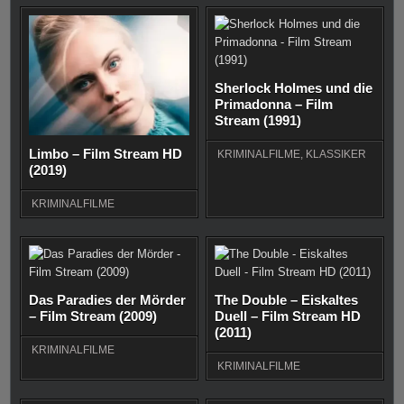
Sherlock Holmes und die
Primadonna – Film
Stream (1991)
Limbo – Film Stream HD
KRIMINALFILME
,
KLASSIKER
(2019)
KRIMINALFILME
Das Paradies der Mörder
The Double – Eiskaltes
– Film Stream (2009)
Duell – Film Stream HD
(2011)
KRIMINALFILME
KRIMINALFILME