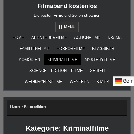
Skip
Filmabend kostenlos
to
content
Die besten Filme und Serien streamen
MENU
HOME
ABENTEUERFILME
ACTIONFILME
DRAMA
FAMILIENFILME
HORRORFILME
KLASSIKER
KOMÖDIEN
KRIMINALFILME
MYSTERYFILME
SCIENCE – FICTION – FILME
SERIEN
Germ
WEIHNACHTSFILME
WESTERN
STARS
Home
-
Kriminalfilme
Kategorie:
Kriminalfilme