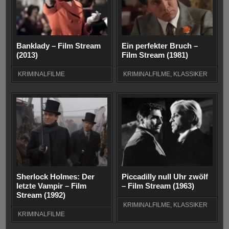
Banklady – Film Stream
Ein perfekter Bruch –
(2013)
Film Stream (1981)
KRIMINALFILME
KRIMINALFILME
,
KLASSIKER
Sherlock Holmes: Der
Piccadilly null Uhr zwölf
letzte Vampir – Film
– Film Stream (1963)
Stream (1992)
KRIMINALFILME
,
KLASSIKER
KRIMINALFILME