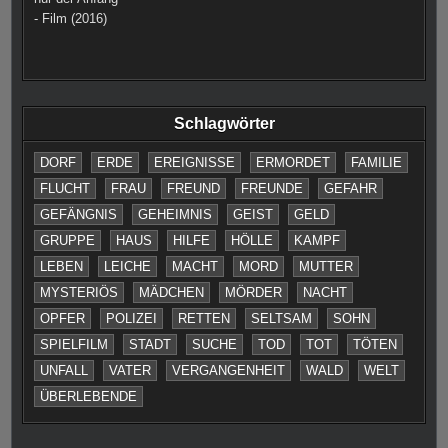
Schlagwörter
DORF
ERDE
EREIGNISSE
ERMORDET
FAMILIE
FLUCHT
FRAU
FREUND
FREUNDE
GEFAHR
GEFÄNGNIS
GEHEIMNIS
GEIST
GELD
GRUPPE
HAUS
HILFE
HÖLLE
KAMPF
LEBEN
LEICHE
MACHT
MORD
MUTTER
MYSTERIÖS
MÄDCHEN
MÖRDER
NACHT
OPFER
POLIZEI
RETTEN
SELTSAM
SOHN
SPIELFILM
STADT
SUCHE
TOD
TOT
TÖTEN
UNFALL
VATER
VERGANGENHEIT
WALD
WELT
ÜBERLEBENDE