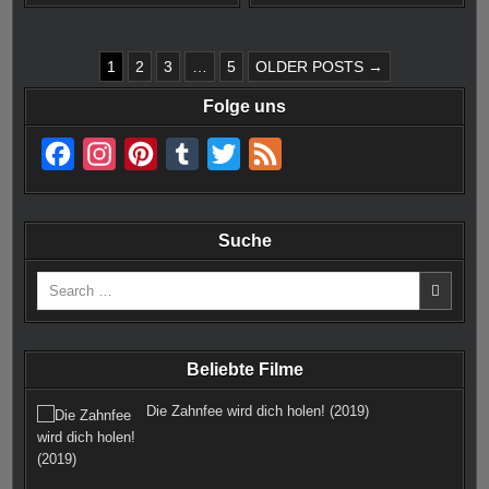
SEITENNUMMERIERUNG
1
2
3
…
5
OLDER POSTS →
DER
Folge uns
BEITRÄGE
F
I
P
T
T
F
a
n
i
u
w
e
c
s
n
m
i
e
Suche
e
t
t
b
t
d
Search
b
a
e
l
t
for:
o
g
r
r
e
o
r
e
r
Beliebte Filme
k
a
s
Die Zahnfee wird dich holen! (2019)
m
t