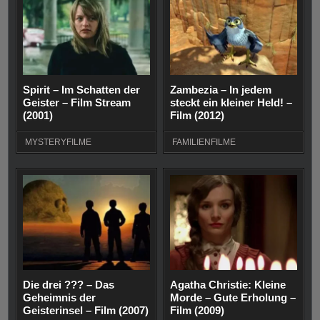
Spirit – Im Schatten der
Zambezia – In jedem
Geister – Film Stream
steckt ein kleiner Held! –
(2001)
Film (2012)
MYSTERYFILME
FAMILIENFILME
Die drei ??? – Das
Agatha Christie: Kleine
Geheimnis der
Morde – Gute Erholung –
Geisterinsel – Film (2007)
Film (2009)