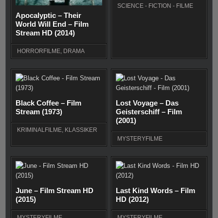
SCIENCE - FICTION - FILME
Apocalyptic – Their
World Will End – Film
Stream HD (2014)
HORRORFILME
,
DRAMA
Black Coffee – Film
Lost Voyage – Das
Stream (1973)
Geisterschiff – Film
(2001)
KRIMINALFILME
,
KLASSIKER
MYSTERYFILME
June – Film Stream HD
Last Kind Words – Film
(2015)
HD (2012)
MYSTERYFILME
MYSTERYFILME