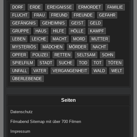
DORF
ERDE
EREIGNISSE
ERMORDET
FAMILIE
FLUCHT
FRAU
FREUND
FREUNDE
GEFAHR
GEFÄNGNIS
GEHEIMNIS
GEIST
GELD
GRUPPE
HAUS
HILFE
HÖLLE
KAMPF
LEBEN
LEICHE
MACHT
MORD
MUTTER
MYSTERIÖS
MÄDCHEN
MÖRDER
NACHT
OPFER
POLIZEI
RETTEN
SELTSAM
SOHN
SPIELFILM
STADT
SUCHE
TOD
TOT
TÖTEN
UNFALL
VATER
VERGANGENHEIT
WALD
WELT
ÜBERLEBENDE
Seiten
Datenschutz
Filmabend Sitemap mit über 700 Filmen
Impressum