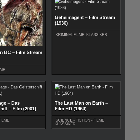
Geheimagent – Film Stream
(1936)
KRIMINALFILME
,
KLASSIKER
on BC – Film Stream
LME
age – Das
The Last Man on Earth –
hiff – Film (2001)
Film HD (1964)
ILME
SCIENCE - FICTION - FILME
,
KLASSIKER