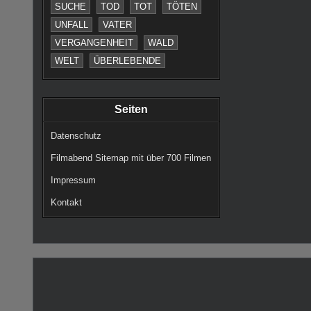
SUCHE
TOD
TOT
TÖTEN
SEITE
UNFALL
VATER
DER
VERGANGENHEIT
WALD
BEITRÄ
WELT
ÜBERLEBENDE
Seiten
Datenschutz
Filmabend Sitemap mit über 700 Filmen
Impressum
Kontakt