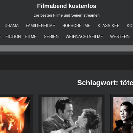
Filmabend kostenlos
Die besten Filme und Serien streamen
DRAMA
FAMILIENFILME
HORRORFILME
KLASSIKER
KO
 – FICTION – FILME
SERIEN
WEIHNACHTSFILME
WESTERN
Schlagwort:
töt