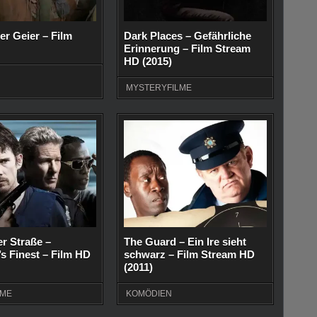
der Geier – Film
Dark Places – Gefährliche
Erinnerung – Film Stream
HD (2015)
MYSTERYFILME
r Straße –
The Guard – Ein Ire sieht
s Finest – Film HD
schwarz – Film Stream HD
(2011)
LME
KOMÖDIEN