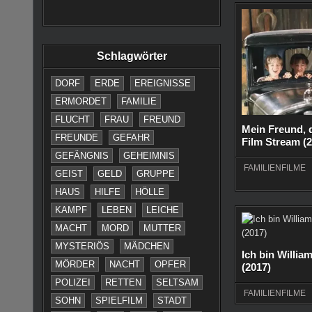
Schlagwörter
DORF
ERDE
EREIGNISSE
ERMORDET
FAMILIE
FLUCHT
FRAU
FREUND
Mein Freund, d
FREUNDE
GEFAHR
Film Stream (
GEFÄNGNIS
GEHEIMNIS
FAMILIENFILME
GEIST
GELD
GRUPPE
HAUS
HILFE
HÖLLE
KAMPF
LEBEN
LEICHE
MACHT
MORD
MUTTER
MYSTERIÖS
MÄDCHEN
Ich bin Willia
MÖRDER
NACHT
OPFER
(2017)
POLIZEI
RETTEN
SELTSAM
FAMILIENFILME
SOHN
SPIELFILM
STADT