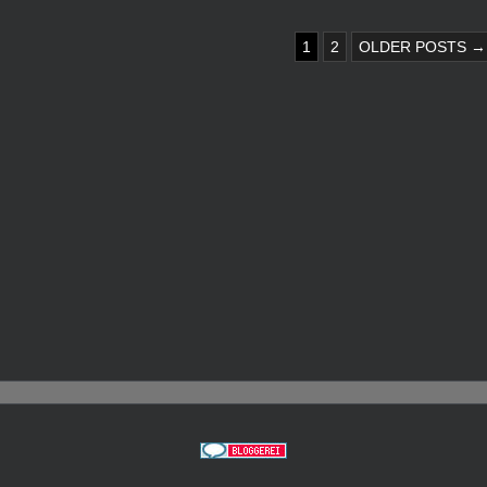
NNUMMERIERUNG
1
2
OLDER POSTS →
GE