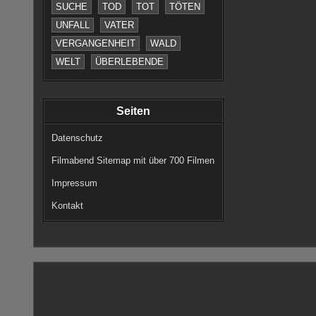
SUCHE
TOD
TOT
TÖTEN
SEITE
UNFALL
VATER
VERGANGENHEIT
WALD
DER
WELT
ÜBERLEBENDE
BEITRÄ
Seiten
Datenschutz
Filmabend Sitemap mit über 700 Filmen
Impressum
Kontakt