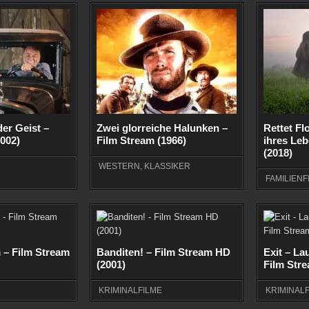
er Geist –
Zwei glorreiche Halunken –
Rettet Fl
2002)
Film Stream (1966)
ihres Leb
(2018)
WESTERN
,
KLASSIKER
FAMILIENF
m – Film Stream
Banditen! – Film Stream HD
Exit – La
(2001)
Film Str
KRIMINALFILME
KRIMINAL