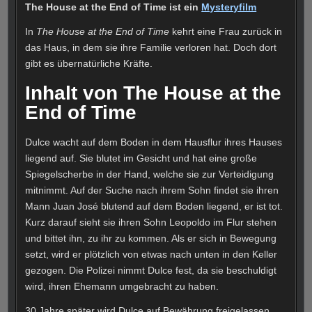
The House at the End of Time ist ein
Mysteryfilm
In
The House at the End of Time
kehrt eine Frau zurück in
das Haus, in dem sie ihre Familie verloren hat. Doch dort
gibt es übernatürliche Kräfte.
Inhalt von The House at the
End of Time
Dulce wacht auf dem Boden in dem Hausflur ihres Hauses
liegend auf. Sie blutet im Gesicht und hat eine große
Spiegelscherbe in der Hand, welche sie zur Verteidigung
mitnimmt. Auf der Suche nach ihrem Sohn findet sie ihren
Mann Juan José blutend auf dem Boden liegend, er ist tot.
Kurz darauf sieht sie ihren Sohn Leopoldo im Flur stehen
und bittet ihn, zu ihr zu kommen. Als er sich in Bewegung
setzt, wird er plötzlich von etwas nach unten in den Keller
gezogen. Die Polizei nimmt Dulce fest, da sie beschuldigt
wird, ihren Ehemann umgebracht zu haben.
30 Jahre später wird Dulce auf Bewährung freigelassen