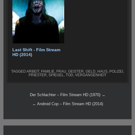
Last Shift - Film Stream
HD (2014)
TAGGED
ARBEIT
,
FAMILIE
,
FRAU
,
GEISTER
,
GELD
,
HAUS
,
POLIZEI
,
PRIESTER
,
SPIEGEL
,
TOD
,
VERGANGENHEIT
Beitragsnavigation
Der Schlachter – Film Stream HD (1970) →
← Android Cop – Film Stream HD (2014)