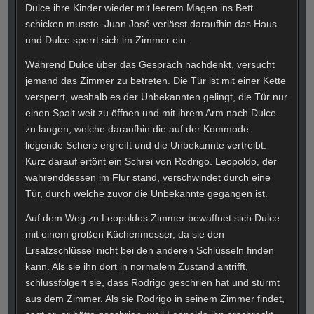
Dulce ihre Kinder wieder mit leerem Magen ins Bett
schicken musste. Juan José verlässt daraufhin das Haus
und Dulce sperrt sich im Zimmer ein.
Während Dulce über das Gespräch nachdenkt, versucht
jemand das Zimmer zu betreten. Die Tür ist mit einer Kette
versperrt, weshalb es der Unbekannten gelingt, die Tür nur
einen Spalt weit zu öffnen und mit ihrem Arm nach Dulce
zu langen, welche daraufhin die auf der Kommode
liegende Schere ergreift und die Unbekannte vertreibt.
Kurz darauf ertönt ein Schrei von Rodrigo. Leopoldo, der
währenddessen im Flur stand, verschwindet durch eine
Tür, durch welche zuvor die Unbekannte gegangen ist.
Auf dem Weg zu Leopoldos Zimmer bewaffnet sich Dulce
mit einem großen Küchenmesser, da sie den
Ersatzschlüssel nicht bei den anderen Schlüsseln finden
kann. Als sie ihn dort in normalem Zustand antrifft,
schlussfolgert sie, dass Rodrigo geschrien hat und stürmt
aus dem Zimmer. Als sie Rodrigo in seinem Zimmer findet,