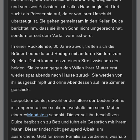
und von zwei Polizisten in ihr altes Haus begleitet. Dort
sucht ein Priester sie auf, da er von ihrer Unschuld
überzeugt ist. Sie gehen gemeinsam in den Keller. Dulce
berichtet ihm, dass sie ihren Sohn nicht umgebracht hat,
sondern er seit dem Vorfall vermisst wird.
In einer Rückblende, 30 Jahre zuvor, treffen sich die
Brüder Leopoldo und Rodrigo mit anderen Kindern zum
Spielen. Dabei kommt es zu einem Streit zwischen den
beiden. Sie kehren gegen den Willen ihrer Mutter erst
wieder spät abends nach Hause zurück. Sie werden von
ihr ausgeschimpft und ohne Abendessen auf ihre Zimmer
geschickt.
Leopoldo möchte, obwohl er der ältere der beiden Söhne
ist, ungerne alleine schlafen, weshalb ihm seine Mutter
einen ⇒
Mondstein
schenkt. Dieser soll ihn beschützen.
Dulce begibt sich zu Bett und führt ein Gespräch mit ihrem
Mann. Dieser findet nicht genügend Arbeit, um
ausreichend Geld für seine Familie zu verdienen, weshalb