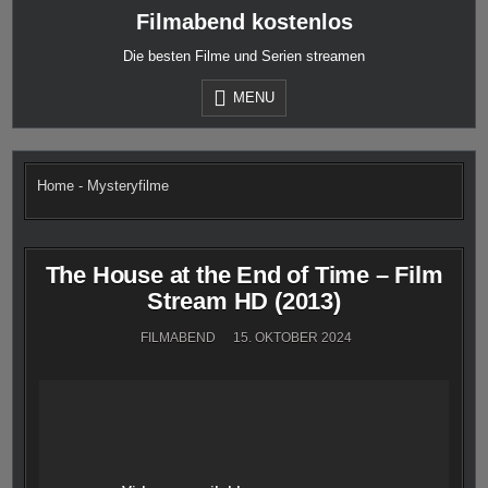
Skip
Filmabend kostenlos
to
content
Die besten Filme und Serien streamen
MENU
Home
-
Mysteryfilme
The House at the End of Time – Film
Stream HD (2013)
FILMABEND
15. OKTOBER 2024