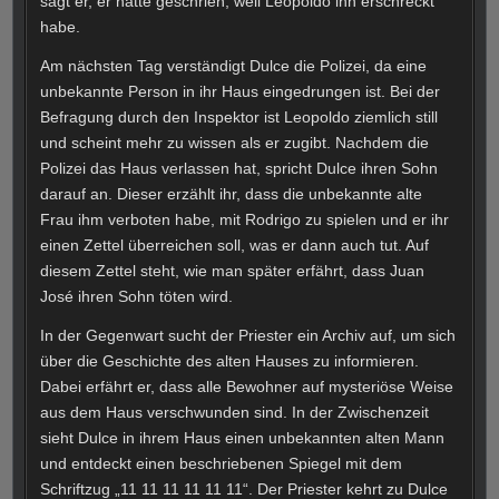
sagt er, er hätte geschrien, weil Leopoldo ihn erschreckt
habe.
Am nächsten Tag verständigt Dulce die Polizei, da eine
unbekannte Person in ihr Haus eingedrungen ist. Bei der
Befragung durch den Inspektor ist Leopoldo ziemlich still
und scheint mehr zu wissen als er zugibt. Nachdem die
Polizei das Haus verlassen hat, spricht Dulce ihren Sohn
darauf an. Dieser erzählt ihr, dass die unbekannte alte
Frau ihm verboten habe, mit Rodrigo zu spielen und er ihr
einen Zettel überreichen soll, was er dann auch tut. Auf
diesem Zettel steht, wie man später erfährt, dass Juan
José ihren Sohn töten wird.
In der Gegenwart sucht der Priester ein Archiv auf, um sich
über die Geschichte des alten Hauses zu informieren.
Dabei erfährt er, dass alle Bewohner auf mysteriöse Weise
aus dem Haus verschwunden sind. In der Zwischenzeit
sieht Dulce in ihrem Haus einen unbekannten alten Mann
und entdeckt einen beschriebenen Spiegel mit dem
Schriftzug „11 11 11 11 11 11“. Der Priester kehrt zu Dulce