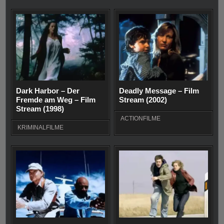
Dark Harbor – Der
Deadly Message – Film
Fremde am Weg – Film
Stream (2002)
Stream (1998)
ACTIONFILME
KRIMINALFILME