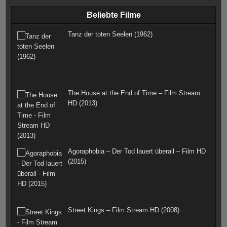
o
r
e
r
Beliebte Filme
k
a
s
Tanz der toten Seelen (1962)
m
t
The House at the End of Time – Film Stream
HD (2013)
Agoraphobia – Der Tod lauert überall – Film HD
(2015)
Street Kings – Film Stream HD (2008)