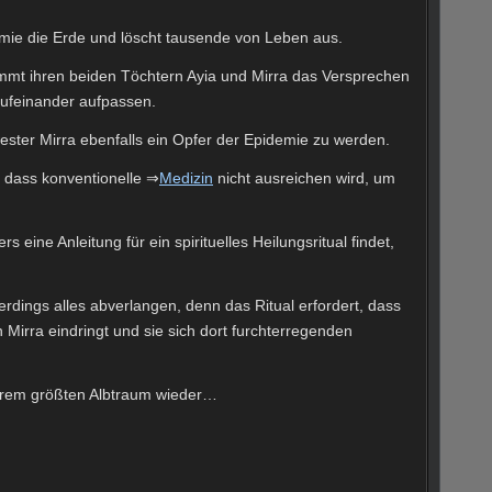
idemie die Erde und löscht tausende von Leben aus.
immt ihren beiden Töchtern Ayia und Mirra das Versprechen
ufeinander aufpassen.
ester Mirra ebenfalls ein Opfer der Epidemie zu werden.
ar, dass konventionelle ⇒
Medizin
nicht ausreichen wird, um
rs eine Anleitung für ein spirituelles Heilungsritual findet,
erdings alles abverlangen, denn das Ritual erfordert, dass
n Mirra eindringt und sie sich dort furchterregenden
n ihrem größten Albtraum wieder…