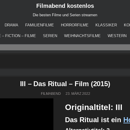
Filmabend kostenlos
Die besten Filme und Serien streamen
DRAMA
FAMILIENFILME
HORRORFILME
KLASSIKER
KO
 – FICTION – FILME
SERIEN
WEIHNACHTSFILME
WESTERN
III – Das Ritual – Film (2015)
FILMABEND
23. MÄRZ 2022
Originaltitel: III
Das Ritual ist ein
Ho