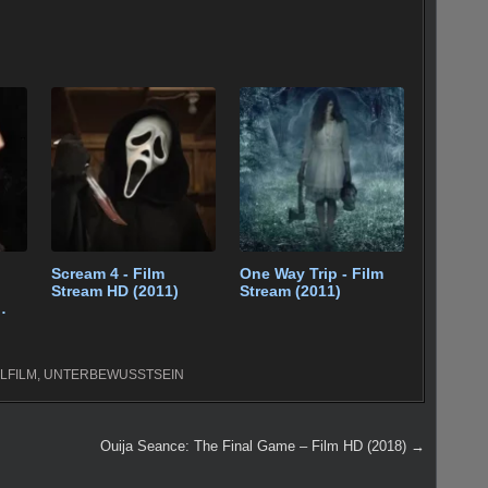
Scream 4 - Film
One Way Trip - Film
Stream HD (2011)
Stream (2011)
LFILM
,
UNTERBEWUSSTSEIN
Ouija Seance: The Final Game – Film HD (2018) →