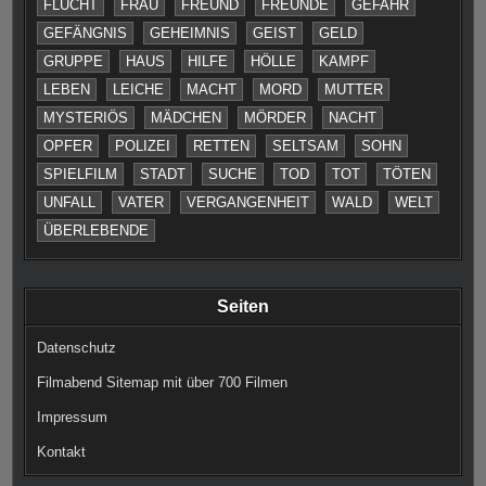
FLUCHT
FRAU
FREUND
FREUNDE
GEFAHR
GEFÄNGNIS
GEHEIMNIS
GEIST
GELD
GRUPPE
HAUS
HILFE
HÖLLE
KAMPF
LEBEN
LEICHE
MACHT
MORD
MUTTER
MYSTERIÖS
MÄDCHEN
MÖRDER
NACHT
OPFER
POLIZEI
RETTEN
SELTSAM
SOHN
SPIELFILM
STADT
SUCHE
TOD
TOT
TÖTEN
UNFALL
VATER
VERGANGENHEIT
WALD
WELT
ÜBERLEBENDE
Seiten
Datenschutz
Filmabend Sitemap mit über 700 Filmen
Impressum
Kontakt