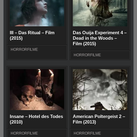
III – Das Ritual – Film
Das Ouija Experiment 4 –
(2015)
Dead in the Woods –
Film (2015)
HORRORFILME
HORRORFILME
Insane – Hotel des Todes
American Poltergeist 2 –
(2010)
Film (2013)
HORRORFILME
HORRORFILME