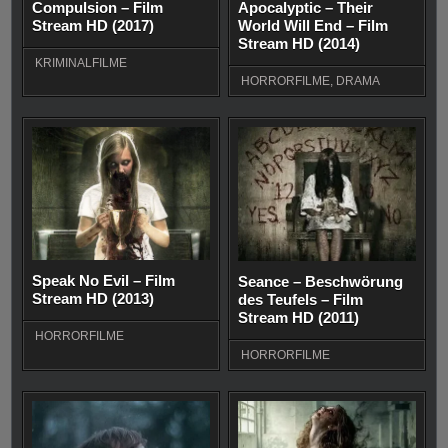
Compulsion – Film
Apocalyptic – Their
Stream HD (2017)
World Will End – Film
Stream HD (2014)
KRIMINALFILME
HORRORFILME
,
DRAMA
Speak No Evil – Film
Seance – Beschwörung
Stream HD (2013)
des Teufels – Film
Stream HD (2011)
HORRORFILME
HORRORFILME