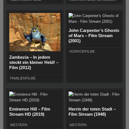
John Carpenter’s Ghosts
of Mars – Film Stream
(2001)
HORRORFILME
Zambezia – In jedem
steckt ein kleiner Held! –
Film (2012)
FAMILIENFILME
Eminence Hill – Film
Herrin der toten Stadt –
Stream HD (2019)
Film Stream (1948)
WESTERN
WESTERN