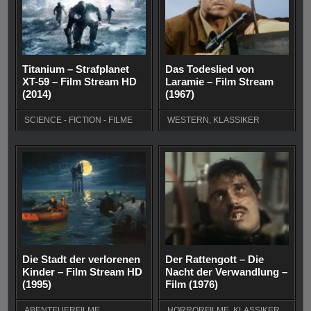
Titanium – Strafplanet
Das Todeslied von
XT-59 – Film Stream HD
Laramie – Film Stream
(2014)
(1967)
SCIENCE - FICTION - FILME
WESTERN
,
KLASSIKER
Die Stadt der verlorenen
Der Rattengott – Die
Kinder – Film Stream HD
Nacht der Verwandlung –
(1995)
Film (1976)
ABENTEUERFILME
HORRORFILME
,
KLASSIKER