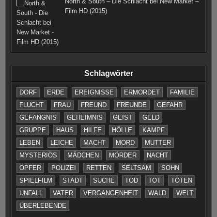
North & South – Die Schlacht bei New Market –
Film HD (2015)
Schlagwörter
DORF
ERDE
EREIGNISSE
ERMORDET
FAMILIE
FLUCHT
FRAU
FREUND
FREUNDE
GEFAHR
GEFÄNGNIS
GEHEIMNIS
GEIST
GELD
GRUPPE
HAUS
HILFE
HÖLLE
KAMPF
LEBEN
LEICHE
MACHT
MORD
MUTTER
MYSTERIÖS
MÄDCHEN
MÖRDER
NACHT
OPFER
POLIZEI
RETTEN
SELTSAM
SOHN
SPIELFILM
STADT
SUCHE
TOD
TOT
TÖTEN
UNFALL
VATER
VERGANGENHEIT
WALD
WELT
ÜBERLEBENDE