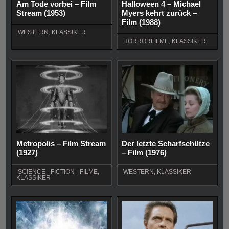
Am Tode vorbei – Film
Halloween 4 – Michael
Stream (1953)
Myers kehrt zurück –
Film (1988)
WESTERN
,
KLASSIKER
HORRORFILME
,
KLASSIKER
Metropolis – Film Stream
Der letzte Scharfschütze
(1927)
– Film (1976)
SCIENCE - FICTION - FILME
,
WESTERN
,
KLASSIKER
KLASSIKER