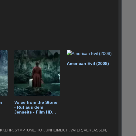
American Evil (2008)
m
Voice from the Stone
- Ruf aus dem
Jenseits - Film HD
(2017)
KKEHR
,
SYMPTOME
,
TOT
,
UNHEIMLICH
,
VATER
,
VERLASSEN
,