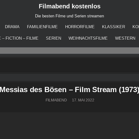
Filmabend kostenlos
Die besten Filme und Serien streamen
DRAMA
FAMILIENFILME
HORRORFILME
KLASSIKER
KO
 – FICTION – FILME
SERIEN
WEIHNACHTSFILME
WESTERN
Messias des Bösen – Film Stream (1973
FILMABEND
17. MAI 2022