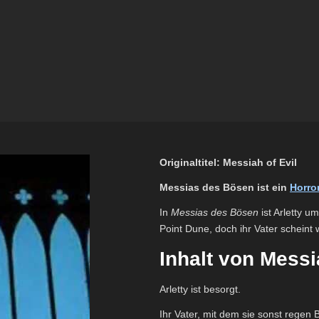
Originaltitel: Messiah of Evil
Messias des Bösen ist ein
Horror
In
Messias des Bösen
ist Arletty u
Point Dune, doch ihr Vater scheint
Inhalt von Mess
Arletty ist besorgt.
Ihr Vater, mit dem sie sonst regen B