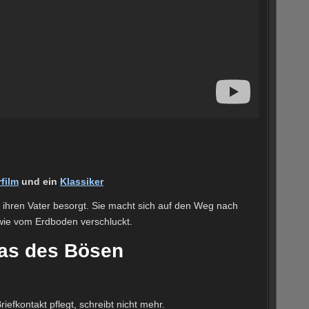
film
und ein
Klassiker
m ihren Vater besorgt. Sie macht sich auf den Weg nach
 wie vom Erdboden verschluckt.
ias des Bösen
riefkontakt pflegt, schreibt nicht mehr.