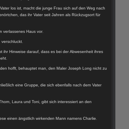
ater los ist, macht die junge Frau sich auf den Weg nach
nörtchen, das ihr Vater seit Jahren als Rückzugsort für
n verlassenes Haus vor.
 verschluckt.
t ihr Hinweise darauf, dass es bei der Abwesenheit ihres
eht.
inden hofft, behauptet man, den Maler Joseph Long nicht zu
chließlich eine Gruppe, die sich ebenfalls nach dem Vater
hom, Laura und Toni, gibt sich interessiert an den
diese einen ängstlich wirkenden Mann namens Charlie.