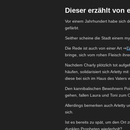
Dieser erzählt von
Vor einem Jahrhundert habe sich de
gefärbt.
Seither scheine die Stadt einem my
Die Rede ist auch von einer Art ⇒
E
bringe, sich vom rohen Fleisch ihr
Nachdem Charly plötzlich tot aufg
häufen, solidarisiert sich Arletty 
diese bei sich im Haus des Vaters
Den kannibalischen Bewohnern Point
gehen, fallen Laura und Toni zum O
Allerdings bemerken auch Arletty
sich.
Ist es bereits zu spät, um den Ort
dunklen Propheten wiederholt?