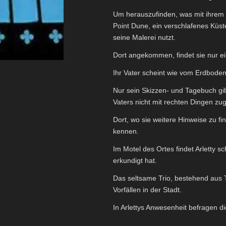
Um herauszufinden, was mit ihrem V
Point Dune, ein verschlafenes Küste
seine Malerei nutzt.
Dort angekommen, findet sie nur ei
Ihr Vater scheint wie vom Erdboden
Nur sein Skizzen- und Tagebuch gib
Vaters nicht mit rechten Dingen zug
Dort, wo sie weitere Hinweise zu f
kennen.
Im Motel des Ortes findet Arletty s
erkundigt hat.
Das seltsame Trio, bestehend aus T
Vorfällen in der Stadt.
In Arlettys Anwesenheit befragen 