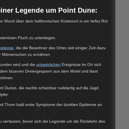
 einer Legende um Point Dune:
r Mond über dem kalifornischen Küstenort in ein tiefes Rot
steriösen Fluch zu unterliegen.
pidemie
, die die Bewohner des Ortes seit einiger Zeit dazu
er Mitmenschen zu ernähren.
efunden wird und die
unheimlichen
Ereignisse im Ort sich
mit dem bizarren Dreiergespann aus dem Motel und lässt
 wohnen.
 Dunes, die nachts scheinbar rudelartig auf die Jagd
pfer.
 und Thom bald erste Symptome der dunklen Epidemie an
 zu verlassen, bevor sich die Legende um die Rückkehr des