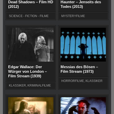
Dead Shadows – Film HD
Haunter – Jenseits des
(2012)
Todes (2013)
SCIENCE - FICTION - FILME
MYSTERYFILME
Edgar Wallace: Der
Messias des Bösen –
Würger von London –
Film Stream (1973)
Film Stream (1939)
HORRORFILME
,
KLASSIKER
KLASSIKER
,
KRIMINALFILME