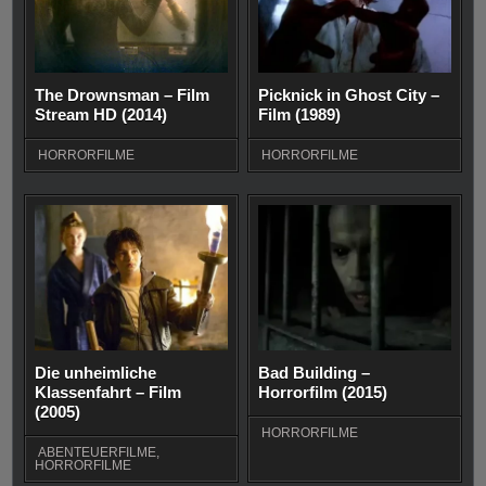
The Drownsman – Film
Picknick in Ghost City –
Stream HD (2014)
Film (1989)
HORRORFILME
HORRORFILME
Die unheimliche
Bad Building –
Klassenfahrt – Film
Horrorfilm (2015)
(2005)
HORRORFILME
ABENTEUERFILME
,
HORRORFILME