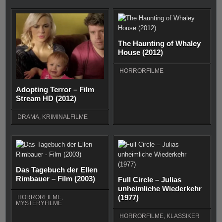
The Haunting of Whaley
House (2012)
HORRORFILME
Adopting Terror – Film
Stream HD (2012)
DRAMA
,
KRIMINALFILME
Das Tagebuch der Ellen
Rimbauer – Film (2003)
Full Circle – Julias
unheimliche Wiederkehr
(1977)
HORRORFILME
,
MYSTERYFILME
HORRORFILME
,
KLASSIKER