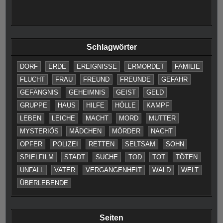
Schlagwörter
DORF
ERDE
EREIGNISSE
ERMORDET
FAMILIE
FLUCHT
FRAU
FREUND
FREUNDE
GEFAHR
GEFÄNGNIS
GEHEIMNIS
GEIST
GELD
GRUPPE
HAUS
HILFE
HÖLLE
KAMPF
LEBEN
LEICHE
MACHT
MORD
MUTTER
MYSTERIÖS
MÄDCHEN
MÖRDER
NACHT
OPFER
POLIZEI
RETTEN
SELTSAM
SOHN
SPIELFILM
STADT
SUCHE
TOD
TOT
TÖTEN
UNFALL
VATER
VERGANGENHEIT
WALD
WELT
ÜBERLEBENDE
Seiten