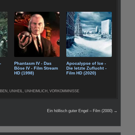
-
Phantasm IV - Das
Apocalypse of Ice -
Böse IV - Film Stream
Die letzte Zuflucht -
HD (1998)
Film HD (2020)
BEN
,
UNHEIL
,
UNHEIMLICH
,
VORKOMMNISSE
Ein höllisch guter Engel – Film (2000) →