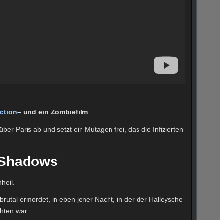
ction
– und ein Zombiefilm
ber Paris ab und setzt ein Mutagen frei, das die Infizierten
 Shadows
heil.
 brutal ermordet, in eben jener Nacht, in der der Halleysche
hten war.