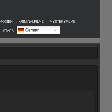
MÖDIEN
KRIMINALFILME
MYSTERYFILME
German
STARS