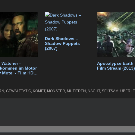
k
e
p
e
e
t
gr
e
n
a
m
Dark Shadows –
Shadow Puppets
(2007)
 Watcher -
Apocalypse Earth 
lkommen im Motor
Film Stream (2013)
 Motel - Film HD
18)
RN
,
GEWALTTÄTIG
,
KOMET
,
MONSTER
,
MUTIEREN
,
NACHT
,
SELTSAM
,
ÜBERLE