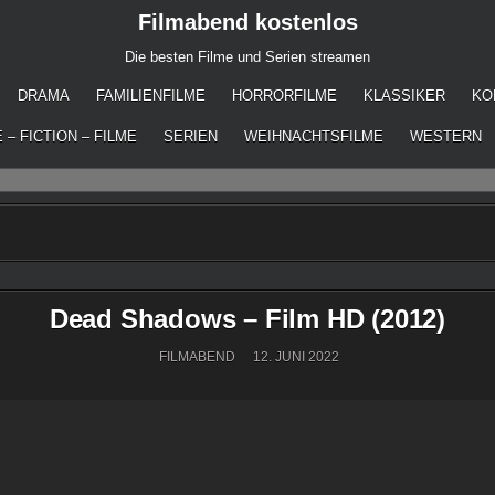
Filmabend kostenlos
Die besten Filme und Serien streamen
DRAMA
FAMILIENFILME
HORRORFILME
KLASSIKER
KO
 – FICTION – FILME
SERIEN
WEIHNACHTSFILME
WESTERN
Dead Shadows – Film HD (2012)
FILMABEND
12. JUNI 2022