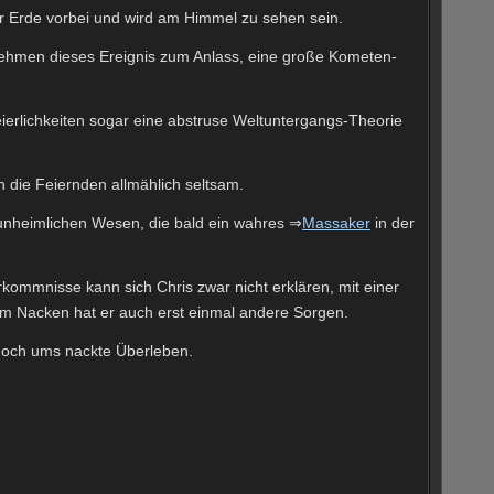
er Erde vorbei und wird am Himmel zu sehen sein.
nehmen dieses Ereignis zum Anlass, eine große Kometen-
eierlichkeiten sogar eine abstruse Weltuntergangs-Theorie
 die Feiernden allmählich seltsam.
 unheimlichen Wesen, die bald ein wahres ⇒
Massaker
in der
kommnisse kann sich Chris zwar nicht erklären, mit einer
im Nacken hat er auch erst einmal andere Sorgen.
noch ums nackte Überleben.