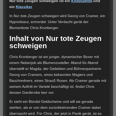
Nur tote Zeugen schweigen ist ein
Kriminalfilm
und
ein
Klassiker
In
Nur tote Zeugen schweigen
wird Georg von Cramer, ein
Hypnotiseur, ermordet. Unter Verdacht gerät der
Blumenbote Chris Kronberger.
Inhalt von Nur tote Zeugen
schweigen
Chris Kronberger ist ein junger, dynamischer Boxer mit
einem Nebenjob als Blumenzusteller. Abend für Abend
überstellt er Magda, der Geliebten und Bühnenpartnerin
Georg von Cramers, eines bekannten Magiers und
Bauchredners, einen Strauß Rosen. Als Cramer gerade mit
seinem Auftritt im Varieté beschäftigt ist, findet Chris
dessen Garderobe leer vor.
Er sieht ein Bündel Geldscheine und will sie gerade
stehlen, als er von dem zurückkehrenden Cramer dabei
überrascht wird. Für Chris, der jetzt in Panik gerät, ist es