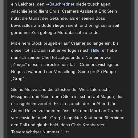
ein Leichtes, den ⇒
Bauchredner
niederzuschlagen.
Anschließend flieht Chris. Cramers Assistent Erik Stein
nutzt die Gunst der Sekunde, als er seinen Boss
bewusstlos am Boden liegen sieht, und bringt seine seit
geraumer Zeit gehegte Mordabsicht zu Ende.
Mit einem Stock prügelt er auf Cramer so lange ein, bis
dieser tot ist. Dann ruft er verlogen nach
Hilfe
, er habe
nämlich seinen Chef tot aufgefunden. Nur einer war
„Zeuge“ dieser schrecklichen Tat – Cramers wichtigstes
Requisit während der Vorstellung: Seine große Puppe
„Grog“.
Steins Motive sind die ältesten der Welt: Eifersucht,
Missgunst und Neid, denn Stein ist scharf auf Magda, die
er insgeheim verehrt. Er ist es auch, der ihr Abend für
Abend Rosen zukommen lässt. Mit dem Mord an Cramer
verschwindet auch „Grog“. Inspektor Kaufmann übernimmt
den Fall und glaubt bald, dass Chris Kronberger
Tatverdächtiger Nummer 1 ist.