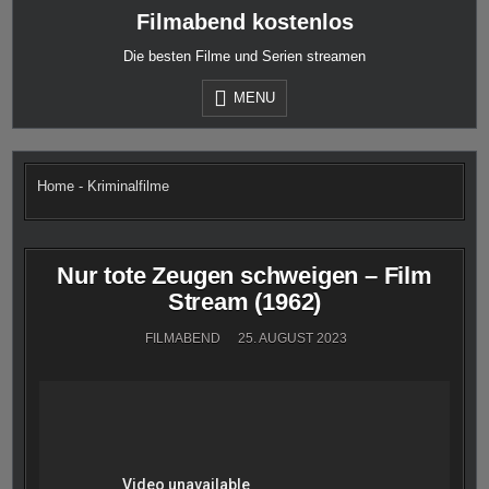
Skip
Filmabend kostenlos
to
content
Die besten Filme und Serien streamen
MENU
Home
-
Kriminalfilme
Nur tote Zeugen schweigen – Film
Stream (1962)
FILMABEND
25. AUGUST 2023