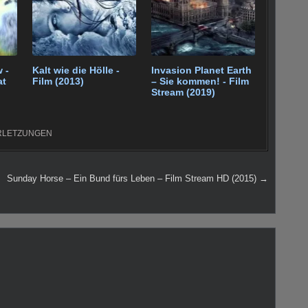
 -
Kalt wie die Hölle -
Invasion Planet Earth
at
Film (2013)
– Sie kommen! - Film
Stream (2019)
RLETZUNGEN
Sunday Horse – Ein Bund fürs Leben – Film Stream HD (2015) →