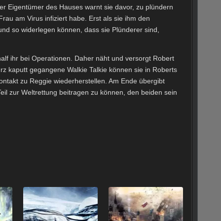
r Eigentümer des Hauses warnt sie davor, zu plündern
 Frau am Virus infiziert habe. Erst als sie ihm den
und so widerlegen können, dass sie Plünderer sind,
 half ihr bei Operationen. Daher näht und versorgt Robert
rz kaputt gegangene Walkie Talkie können sie in Roberts
ntakt zu Reggie wiederherstellen. Am Ende übergibt
Teil zur Weltrettung beitragen zu können, den beiden sein