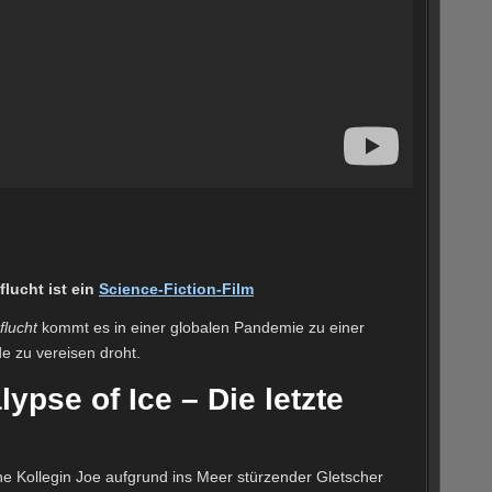
flucht ist ein
Science-Fiction-Film
flucht
kommt es in einer globalen Pandemie zu einer
e zu vereisen droht.
ypse of Ice – Die letzte
e Kollegin Joe aufgrund ins Meer stürzender Gletscher