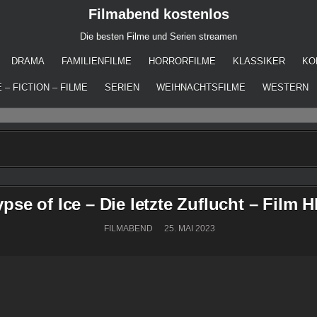
Filmabend kostenlos
Die besten Filme und Serien streamen
DRAMA
FAMILIENFILME
HORRORFILME
KLASSIKER
KO
 – FICTION – FILME
SERIEN
WEIHNACHTSFILME
WESTERN
pse of Ice – Die letzte Zuflucht – Film H
FILMABEND
25. MAI 2023