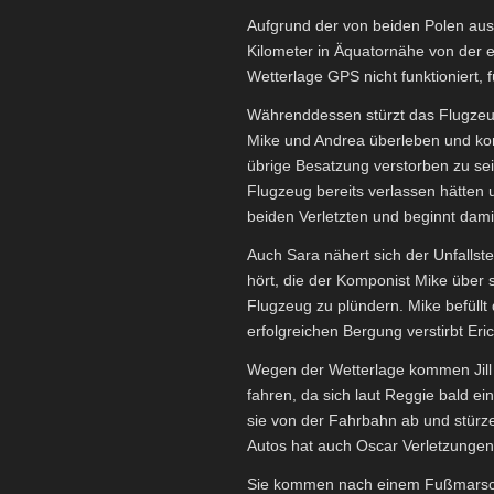
Aufgrund der von beiden Polen a
Kilometer in Äquatornähe von der 
Wetterlage GPS nicht funktioniert,
Währenddessen stürzt das Flugzeug
Mike und Andrea überleben und kom
übrige Besatzung verstorben zu sei
Flugzeug bereits verlassen hätten 
beiden Verletzten und beginnt dami
Auch Sara nähert sich der Unfallst
hört, die der Komponist Mike über s
Flugzeug zu plündern. Mike befüllt
erfolgreichen Bergung verstirbt Eri
Wegen der Wetterlage kommen Jill
fahren, da sich laut Reggie bald 
sie von der Fahrbahn ab und stürze
Autos hat auch Oscar Verletzungen
Sie kommen nach einem Fußmarsch