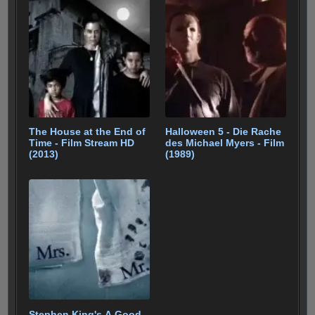
The House at the End of
Halloween 5 - Die Rache
Time - Film Stream HD
des Michael Myers - Film
(2013)
(1989)
Stephen King's A Good