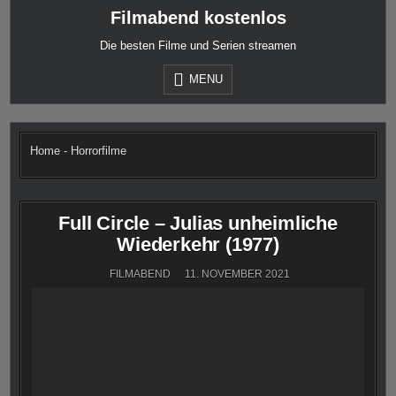
Skip
Filmabend kostenlos
to
content
Die besten Filme und Serien streamen
MENU
Home
-
Horrorfilme
Full Circle – Julias unheimliche
Wiederkehr (1977)
FILMABEND
11. NOVEMBER 2021