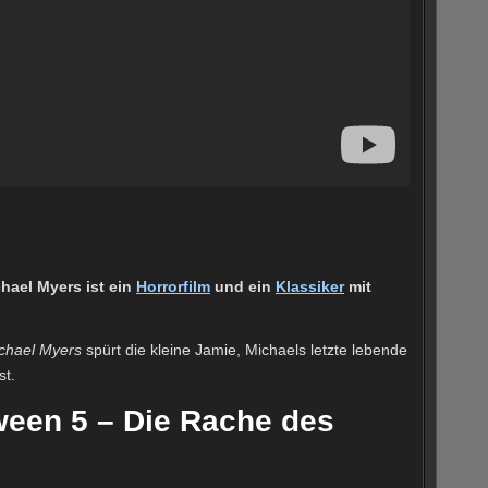
hael Myers ist ein
Horrorfilm
und ein
Klassiker
mit
chael Myers
spürt die kleine Jamie, Michaels letzte lebende
st.
ween 5 – Die Rache des