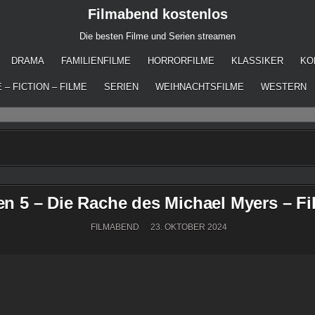
Filmabend kostenlos
Die besten Filme und Serien streamen
DRAMA
FAMILIENFILME
HORRORFILME
KLASSIKER
KO
 – FICTION – FILME
SERIEN
WEIHNACHTSFILME
WESTERN
n 5 – Die Rache des Michael Myers – Fi
FILMABEND
23. OKTOBER 2024