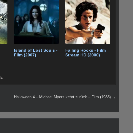
Island of Lost Souls -
Falling Rocks - Film
Film (2007)
Stream HD (2000)
LE
Halloween 4 – Michael Myers kehrt zurück – Film (1988) →