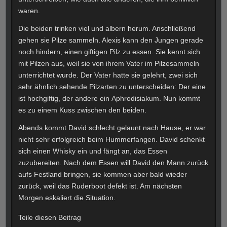
waren.
Die beiden trinken viel und albern herum. Anschließend
gehen sie Pilze sammeln. Alexis kann den Jungen gerade
noch hindern, einen giftigen Pilz zu essen. Sie kennt sich
mit Pilzen aus, weil sie von ihrem Vater im Pilzesammeln
unterrichtet wurde. Der Vater hatte sie gelehrt, zwei sich
sehr ähnlich sehende Pilzarten zu unterscheiden: Der eine
ist hochgiftig, der andere ein Aphrodisiakum. Nun kommt
es zu einem Kuss zwischen den beiden.
Abends kommt David schlecht gelaunt nach Hause, er war
nicht sehr erfolgreich beim Hummerfangen. David schenkt
sich einen Whisky ein und fängt an, das Essen
zuzubereiten. Nach dem Essen will David den Mann zurück
aufs Festland bringen, sie kommen aber bald wieder
zurück, weil das Ruderboot defekt ist. Am nächsten
Morgen eskaliert die Situation.
Teile diesen Beitrag