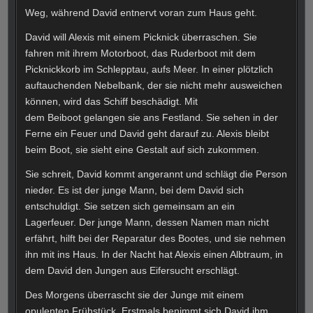
Weg, während David entnervt voran zum Haus geht.
David will Alexis mit einem Picknick überraschen. Sie
fahren mit ihrem Motorboot, das Ruderboot mit dem
Picknickkorb im Schlepptau, aufs Meer. In einer plötzlich
auftauchenden Nebelbank, der sie nicht mehr ausweichen
können, wird das Schiff beschädigt. Mit
dem Beiboot gelangen sie ans Festland. Sie sehen in der
Ferne ein Feuer und David geht darauf zu. Alexis bleibt
beim Boot, sie sieht eine Gestalt auf sich zukommen.
Sie schreit, David kommt angerannt und schlägt die Person
nieder. Es ist der junge Mann, bei dem David sich
entschuldigt. Sie setzen sich gemeinsam an ein
Lagerfeuer. Der junge Mann, dessen Namen man nicht
erfährt, hilft bei der Reparatur des Bootes, und sie nehmen
ihn mit ins Haus. In der Nacht hat Alexis einen Albtraum, in
dem David den Jungen aus Eifersucht erschlägt.
Des Morgens überrascht sie der Junge mit einem
opulenten Frühstück. Erstmals benimmt sich David ihm