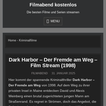
Skip
Filmabend kostenlos
to
content
Die besten Filme und Serien streamen
MENU
Home
-
Kriminalfilme
Dark Harbor – Der Fremde am Weg –
Film Stream (1998)
FILMABEND
31. JANUAR 2025
Hier kommt der spannende Kriminalthriller
Dark Harbor –
Der Fremde am Weg
von 1998. Auf dem Weg zu ihrer
privaten Insel in Maine entdecken David und Alexis
Weinberg einen brutal zugerichteten jungen Mann am
Straßenrand. Es regnet in Strömen, doch das Angebot, die