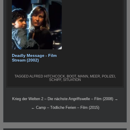
Deadly Message - Film
Stream (2002)
TAGGED
ALFRED HITCHCOCK
,
BOOT
,
MANN
,
MEER
,
POLIZEI
,
SCHIFF
,
SITUATION
Beitragsnavigation
Krieg der Welten 2 – Die nächste Angriffswelle – Film (2008) →
← Camp – Tödliche Ferien – Film (2015)