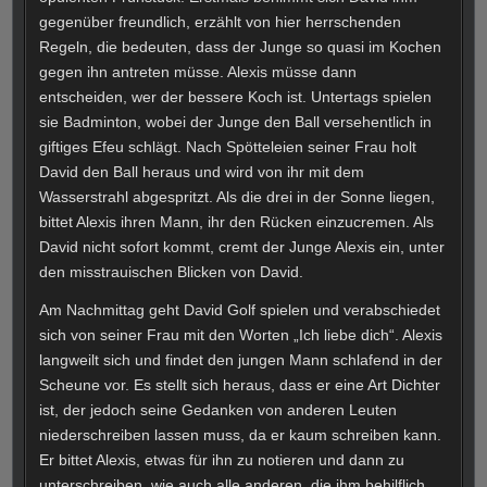
gegenüber freundlich, erzählt von hier herrschenden
Regeln, die bedeuten, dass der Junge so quasi im Kochen
gegen ihn antreten müsse. Alexis müsse dann
entscheiden, wer der bessere Koch ist. Untertags spielen
sie Badminton, wobei der Junge den Ball versehentlich in
giftiges Efeu schlägt. Nach Spötteleien seiner Frau holt
David den Ball heraus und wird von ihr mit dem
Wasserstrahl abgespritzt. Als die drei in der Sonne liegen,
bittet Alexis ihren Mann, ihr den Rücken einzucremen. Als
David nicht sofort kommt, cremt der Junge Alexis ein, unter
den misstrauischen Blicken von David.
Am Nachmittag geht David Golf spielen und verabschiedet
sich von seiner Frau mit den Worten „Ich liebe dich“. Alexis
langweilt sich und findet den jungen Mann schlafend in der
Scheune vor. Es stellt sich heraus, dass er eine Art Dichter
ist, der jedoch seine Gedanken von anderen Leuten
niederschreiben lassen muss, da er kaum schreiben kann.
Er bittet Alexis, etwas für ihn zu notieren und dann zu
unterschreiben, wie auch alle anderen, die ihm behilflich