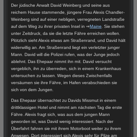
Der jüdische Anwalt David Weinberg und seine aus
reichem Hause stammende, jüngere Frau Alexis Chandler-
Weinberg sind auf einer nebligen, verregneten Landstraße
auf dem Weg zu ihrer privaten Insel in ⇒
Maine
. Sie stehen
unter Zeitdruck, da sie die letzte Fähre erreichen wollen.
Plötzlich sieht Alexis etwas am Straßenrand, und David hält
widerwillig an. Am Straßenrand liegt ein verletzter junger
Mann. David will die Polizei rufen, was der Junge jedoch
ablehnt. Das Ehepaar nimmt ihn mit. David versucht
vergeblich, ihn zu überreden, sich in einem Krankenhaus
untersuchen zu lassen. Wegen dieses Zwischenfalls
versäumen sie ihre Fähre, im Hafen verabschieden sie
sich von dem Jungen.
Das Ehepaar übernachtet zu Davids Missmut in einem
drittklassigen Hotel und nimmt am nächsten Tag die erste
Fähre. Alexis fragt sich, was aus dem jungen Mann
geworden ist, was David wenig interessiert. Nach der
Überfahrt fahren sie mit ihrem Motorboot weiter zu ihrem
Anwesen. Dort interessiert sich Alexis sehr für Pilze am