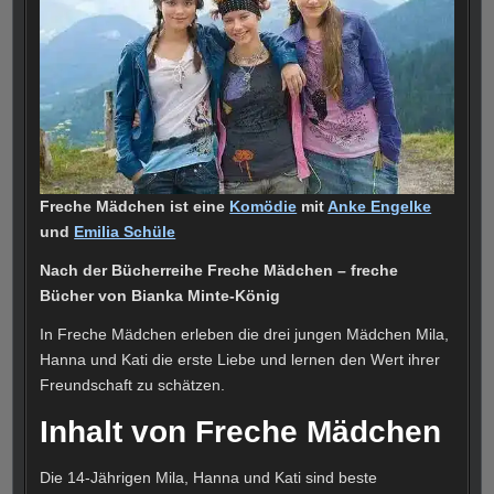
Freche Mädchen ist eine
Komödie
mit
Anke Engelke
und
Emilia Schüle
Nach der Bücherreihe Freche Mädchen – freche
Bücher von Bianka Minte-König
In Freche Mädchen erleben die drei jungen Mädchen Mila,
Hanna und Kati die erste Liebe und lernen den Wert ihrer
Freundschaft zu schätzen.
Inhalt von Freche Mädchen
Die 14-Jährigen Mila, Hanna und Kati sind beste