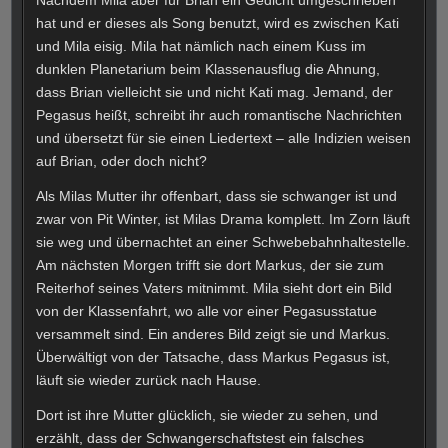
Nachdem Mila aber für Brian ein Gedicht umgeschrieben
hat und er dieses als Song benutzt, wird es zwischen Kati
und Mila eisig. Mila hat nämlich nach einem Kuss im
dunklen Planetarium beim Klassenausflug die Ahnung,
dass Brian vielleicht sie und nicht Kati mag. Jemand, der
Pegasus heißt, schreibt ihr auch romantische Nachrichten
und übersetzt für sie einen Liedertext – alle Indizien weisen
auf Brian, oder doch nicht?
Als Milas Mutter ihr offenbart, dass sie schwanger ist und
zwar von Pit Winter, ist Milas Drama komplett. Im Zorn läuft
sie weg und übernachtet an einer Schwebebahnhaltestelle.
Am nächsten Morgen trifft sie dort Markus, der sie zum
Reiterhof seines Vaters mitnimmt. Mila sieht dort ein Bild
von der Klassenfahrt, wo alle vor einer Pegasusstatue
versammelt sind. Ein anderes Bild zeigt sie und Markus.
Überwältigt von der Tatsache, dass Markus Pegasus ist,
läuft sie wieder zurück nach Hause.
Dort ist ihre Mutter glücklich, sie wieder zu sehen, und
erzählt, dass der Schwangerschaftstest ein falsches