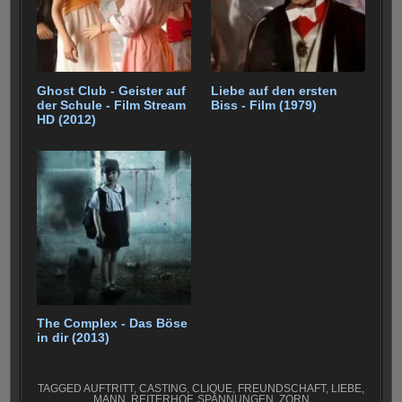
Ghost Club - Geister auf
Liebe auf den ersten
der Schule - Film Stream
Biss - Film (1979)
HD (2012)
The Complex - Das Böse
in dir (2013)
TAGGED
AUFTRITT
,
CASTING
,
CLIQUE
,
FREUNDSCHAFT
,
LIEBE
,
MANN
,
REITERHOF
,
SPANNUNGEN
,
ZORN