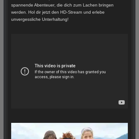
spannende Abenteuer, die dich zum Lachen bringen
werden. Hol dir jetzt den HD-Stream und erlebe
unvergessliche Unterhaltung!