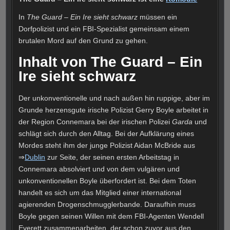
In
The Guard – Ein Ire sieht schwarz
müssen ein
Dorfpolizist und ein FBI-Spezialist gemeinsam einem
brutalen Mord auf den Grund zu gehen.
Inhalt von The Guard – Ein
Ire sieht schwarz
Der unkonventionelle und nach außen hin ruppige, aber im
Grunde herzensgute irische Polizist Gerry Boyle arbeitet in
der Region Connemara bei der irischen Polizei
Garda
und
schlägt sich durch den Alltag. Bei der Aufklärung eines
Mordes steht ihm der junge Polizist Aidan McBride aus
⇒
Dublin
zur Seite, der seinen ersten Arbeitstag in
Connemara absolviert und von dem vulgären und
unkonventionellen Boyle überfordert ist. Bei dem Toten
handelt es sich um das Mitglied einer international
agierenden Drogenschmugglerbande. Daraufhin muss
Boyle gegen seinen Willen mit dem FBI-Agenten Wendell
Everett zusammenarbeiten, der schon zuvor aus den