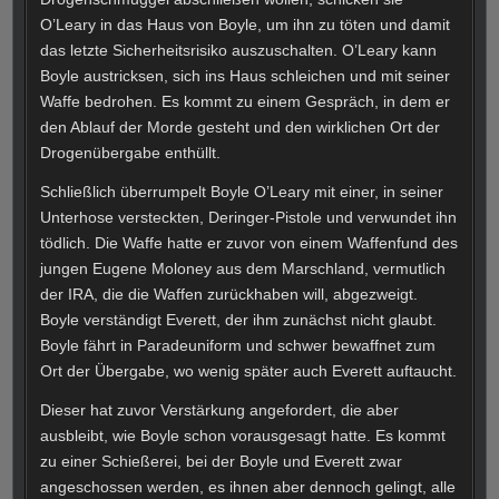
O’Leary in das Haus von Boyle, um ihn zu töten und damit
das letzte Sicherheitsrisiko auszuschalten. O’Leary kann
Boyle austricksen, sich ins Haus schleichen und mit seiner
Waffe bedrohen. Es kommt zu einem Gespräch, in dem er
den Ablauf der Morde gesteht und den wirklichen Ort der
Drogenübergabe enthüllt.
Schließlich überrumpelt Boyle O’Leary mit einer, in seiner
Unterhose versteckten, Deringer-Pistole und verwundet ihn
tödlich. Die Waffe hatte er zuvor von einem Waffenfund des
jungen Eugene Moloney aus dem Marschland, vermutlich
der IRA, die die Waffen zurückhaben will, abgezweigt.
Boyle verständigt Everett, der ihm zunächst nicht glaubt.
Boyle fährt in Paradeuniform und schwer bewaffnet zum
Ort der Übergabe, wo wenig später auch Everett auftaucht.
Dieser hat zuvor Verstärkung angefordert, die aber
ausbleibt, wie Boyle schon vorausgesagt hatte. Es kommt
zu einer Schießerei, bei der Boyle und Everett zwar
angeschossen werden, es ihnen aber dennoch gelingt, alle