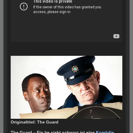
Originaltitel: The Guard
The Guard – Ein Ire sieht schwarz ist eine
Komödie