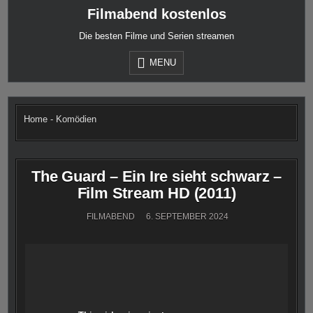
Skip
Filmabend kostenlos
to
content
Die besten Filme und Serien streamen
MENU
Home
-
Komödien
The Guard – Ein Ire sieht schwarz –
Film Stream HD (2011)
FILMABEND
6. SEPTEMBER 2024