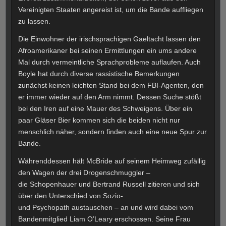
Vereinigten Staaten angereist ist, um die Bande auffliegen
zu lassen.
Die Einwohner der irischsprachigen Gaeltacht lassen den
Afroamerikaner bei seinen Ermittlungen ein ums andere
Mal durch vermeintliche Sprachprobleme auflaufen. Auch
Boyle hat durch diverse rassistische Bemerkungen
zunächst keinen leichten Stand bei dem FBI-Agenten, den
er immer wieder auf den Arm nimmt. Dessen Suche stößt
bei den Iren auf eine Mauer des Schweigens. Über ein
paar Gläser Bier kommen sich die beiden nicht nur
menschlich näher, sondern finden auch eine neue Spur zur
Bande.
Währenddessen hält McBride auf seinem Heimweg zufällig
den Wagen der drei Drogenschmuggler –
die Schopenhauer und Bertrand Russell zitieren und sich
über den Unterschied von Sozio-
und Psychopath austauschen – an und wird dabei vom
Bandenmitglied Liam O’Leary erschossen. Seine Frau