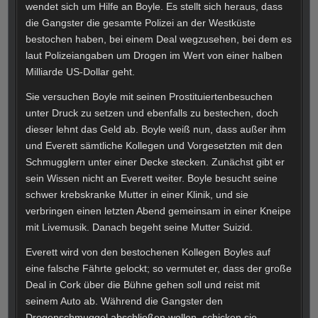
wendet sich um Hilfe an Boyle. Es stellt sich heraus, dass
die Gangster die gesamte Polizei an der Westküste
bestochen haben, bei einem Deal wegzusehen, bei dem es
laut Polizeiangaben um Drogen im Wert von einer halben
Milliarde US-Dollar geht.
Sie versuchen Boyle mit seinen Prostituiertenbesuchen
unter Druck zu setzen und ebenfalls zu bestechen, doch
dieser lehnt das Geld ab. Boyle weiß nun, dass außer ihm
und Everett sämtliche Kollegen und Vorgesetzten mit den
Schmugglern unter einer Decke stecken. Zunächst gibt er
sein Wissen nicht an Everett weiter. Boyle besucht seine
schwer krebskranke Mutter in einer Klinik, und sie
verbringen einen letzten Abend gemeinsam in einer Kneipe
mit Livemusik. Danach begeht seine Mutter Suizid.
Everett wird von den bestochenen Kollegen Boyles auf
eine falsche Fährte gelockt; so vermutet er, dass der große
Deal in Cork über die Bühne gehen soll und reist mit
seinem Auto ab. Während die Gangster den
Drogenschmuggel abschließen wollen, schicken sie