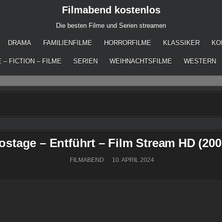
Filmabend kostenlos
Die besten Filme und Serien streamen
DRAMA
FAMILIENFILME
HORRORFILME
KLASSIKER
KO
 – FICTION – FILME
SERIEN
WEIHNACHTSFILME
WESTERN
ostage – Entführt – Film Stream HD (200
FILMABEND
10. APRIL 2024