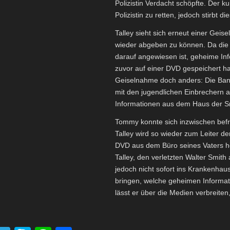
Polizistin Verdacht schöpfte. Der ku
Polizistin zu retten, jedoch stirbt d
Talley sieht sich erneut einer Geis
wieder abgeben zu können. Da die kr
darauf angewiesen ist, geheime In
zuvor auf einer DVD gespeichert hatt
Geiselnahme doch anders: Die Band
mit den jugendlichen Einbrechern a
Informationen aus dem Haus der S
Tommy konnte sich inzwischen befr
Talley wird so wieder zum Leiter de
DVD aus dem Büro seines Vaters ho
Talley, den verletzten Walter Smi
jedoch nicht sofort ins Krankenhau
bringen, welche geheimen Informati
lässt er über die Medien verbreite