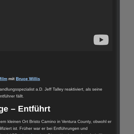
film
mit
Bruce Willis
ndlungsspezialist a.D. Jeff Talley reaktiviert, als seine
tführer fällt.
ge – Entführt
in dem kleinen Ort Bristo Camino in Ventura County, obwohl er
lifiziert ist. Früher war er bei Entführungen und