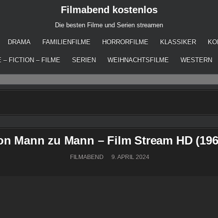
Filmabend kostenlos
Die besten Filme und Serien streamen
DRAMA
FAMILIENFILME
HORRORFILME
KLASSIKER
KO
 – FICTION – FILME
SERIEN
WEIHNACHTSFILME
WESTERN
on Mann zu Mann – Film Stream HD (196
FILMABEND
9. APRIL 2024