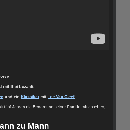
Horse
d mit Blei bezahlt
rn
und ein
Klassiker
mit
Lee Van Cleef
it fünf Jahren die Ermordung seiner Familie mit ansehen,
Mann zu Mann