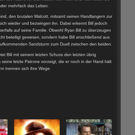
ander mehrfach das Leben.
ind, den brutalen Walcott, mitsamt seinen Handlangern zur
sich wieder und bezwingen ihn. Dabei erkennt Bill jedoch
erfalls auf seine Familie. Obwohl Ryan Bill zu überzeugen
nicht beteiligt gewesen, sondern habe Bill anschließend aus
 aufkommenden Sandsturm zum Duell zwischen den beiden.
tet Bill mit seinem letzten Schuss den letzten übrig
eine letzte Patrone vorzeigt, die er noch in der Hand hält
Dann trennen sich ihre Wege.