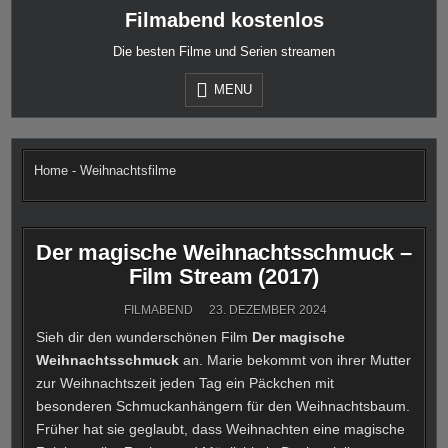
Skip
Filmabend kostenlos
to
content
Die besten Filme und Serien streamen
MENU
Home
-
Weihnachtsfilme
Der magische Weihnachtsschmuck –
Film Stream (2017)
FILMABEND
23. DEZEMBER 2024
Sieh dir den wunderschönen Film
Der magische
Weihnachtsschmuck
an. Marie bekommt von ihrer Mutter
zur Weihnachtszeit jeden Tag ein Päckchen mit
besonderen Schmuckanhängern für den Weihnachtsbaum.
Früher hat sie geglaubt, dass Weihnachten eine magische