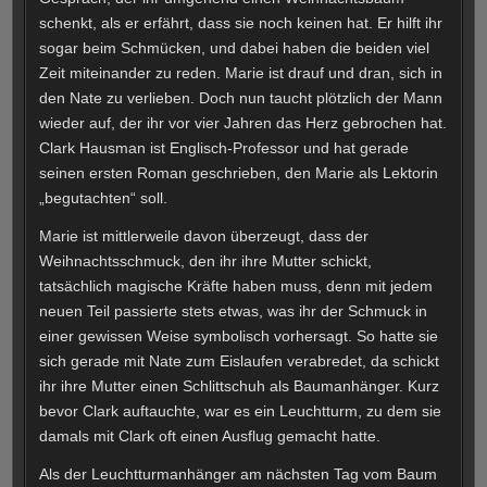
schenkt, als er erfährt, dass sie noch keinen hat. Er hilft ihr
sogar beim Schmücken, und dabei haben die beiden viel
Zeit miteinander zu reden. Marie ist drauf und dran, sich in
den Nate zu verlieben. Doch nun taucht plötzlich der Mann
wieder auf, der ihr vor vier Jahren das Herz gebrochen hat.
Clark Hausman ist Englisch-Professor und hat gerade
seinen ersten Roman geschrieben, den Marie als Lektorin
„begutachten“ soll.
Marie ist mittlerweile davon überzeugt, dass der
Weihnachtsschmuck, den ihr ihre Mutter schickt,
tatsächlich magische Kräfte haben muss, denn mit jedem
neuen Teil passierte stets etwas, was ihr der Schmuck in
einer gewissen Weise symbolisch vorhersagt. So hatte sie
sich gerade mit Nate zum Eislaufen verabredet, da schickt
ihr ihre Mutter einen Schlittschuh als Baumanhänger. Kurz
bevor Clark auftauchte, war es ein Leuchtturm, zu dem sie
damals mit Clark oft einen Ausflug gemacht hatte.
Als der Leuchtturmanhänger am nächsten Tag vom Baum