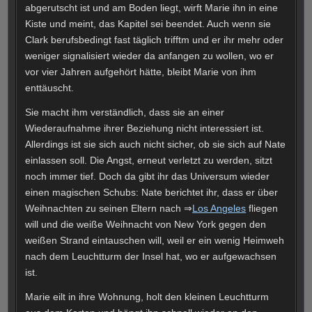
abgerutscht ist und am Boden liegt, wirft Marie ihn in eine
Kiste und meint, das Kapitel sei beendet. Auch wenn sie
Clark berufsbedingt fast täglich trifftm und er ihr mehr oder
weniger signalisiert wieder da anfangen zu wollen, wo er
vor vier Jahren aufgehört hätte, bleibt Marie von ihm
enttäuscht.
Sie macht ihm verständlich, dass sie an einer
Wiederaufnahme ihrer Beziehung nicht interessiert ist.
Allerdings ist sie sich auch nicht sicher, ob sie sich auf Nate
einlassen soll. Die Angst, erneut verletzt zu werden, sitzt
noch immer tief. Doch da gibt ihr das Universum wieder
einen magischen Schubs: Nate berichtet ihr, dass er über
Weihnachten zu seinen Eltern nach ⇒
Los Angeles
fliegen
will und die weiße Weihnacht von New York gegen den
weißen Strand eintauschen will, weil er ein wenig Heimweh
nach dem Leuchtturm der Insel hat, wo er aufgewachsen
ist.
Marie eilt in ihre Wohnung, holt den kleinen Leuchtturm