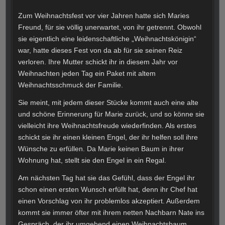
Zum Weihnachtsfest vor vier Jahren hatte sich Maries
Freund, für sie völlig unerwartet, von ihr getrennt. Obwohl
sie eigentlich eine leidenschaftliche „Weihnachtskönigin“
war, hatte dieses Fest von da ab für sie seinen Reiz
verloren. Ihre Mutter schickt ihr in diesem Jahr vor
Weihnachten jeden Tag ein Paket mit altem
Weihnachtsschmuck der Familie.
Sie meint, mit jedem dieser Stücke kommt auch eine alte
und schöne Erinnerung für Marie zurück, und so könne sie
vielleicht ihre Weihnachtsfreude wiederfinden. Als erstes
schickt sie ihr einen kleinen Engel, der ihr helfen soll ihre
Wünsche zu erfüllen. Da Marie keinen Baum in ihrer
Wohnung hat, stellt sie den Engel in ein Regal.
Am nächsten Tag hat sie das Gefühl, dass der Engel ihr
schon einen ersten Wunsch erfüllt hat, denn ihr Chef hat
einen Vorschlag von ihr problemlos akzeptiert. Außerdem
kommt sie immer öfter mit ihrem netten Nachbarn Nate ins
Gespräch, der ihr umgehend einen Weihnachtsbaum