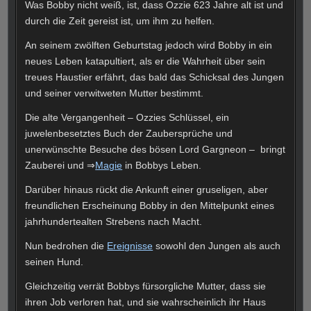
Was Bobby nicht weiß, ist, dass Ozzie 623 Jahre alt ist und
durch die Zeit gereist ist, um ihm zu helfen.
An seinem zwölften Geburtstag jedoch wird Bobby in ein
neues Leben katapultiert, als er die Wahrheit über sein
treues Haustier erfährt, das bald das Schicksal des Jungen
und seiner verwitweten Mutter bestimmt.
Die alte Vergangenheit – Ozzies Schlüssel, ein
juwelenbesetztes Buch der Zaubersprüche und
unerwünschte Besuche des bösen Lord Gargneon – bringt
Zauberei und ⇒
Magie
in Bobbys Leben.
Darüber hinaus rückt die Ankunft einer gruseligen, aber
freundlichen Erscheinung Bobby in den Mittelpunkt eines
jahrhundertealten Strebens nach Macht.
Nun bedrohen die
Ereignisse
sowohl den Jungen als auch
seinen Hund.
Gleichzeitig verrät Bobbys fürsorgliche Mutter, dass sie
ihren Job verloren hat, und sie wahrscheinlich ihr Haus