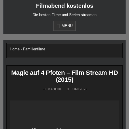
Skip
Filmabend kostenlos
to
content
Die besten Filme und Serien streamen
MENU
Home
-
Familienfilme
Magie auf 4 Pfoten – Film Stream HD
(2015)
FILMABEND
3. JUNI 2023