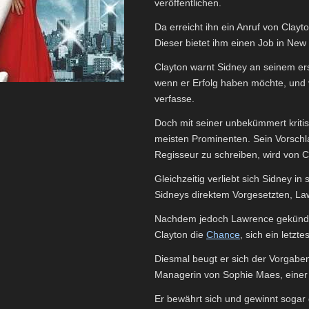
veröffentlichen.
Da erreicht ihn ein Anruf von Cla
Dieser bietet ihm einen Job in New
Clayton warnt Sidney an seinem erst
wenn er Erfolg haben möchte, und v
verfasse.
Doch mit seiner unbekümmert kritisc
meisten Prominenten. Sein Vorschl
Regisseur zu schreiben, wird von C
Gleichzeitig verliebt sich Sidney in
Sidneys direktem Vorgesetzten, Lawr
Nachdem jedoch Lawrence gekündigt
Clayton die
Chance
, sich ein letzt
Diesmal beugt er sich der Vorgabe
Managerin von Sophie Maes, einer a
Er bewährt sich und gewinnt sogar 