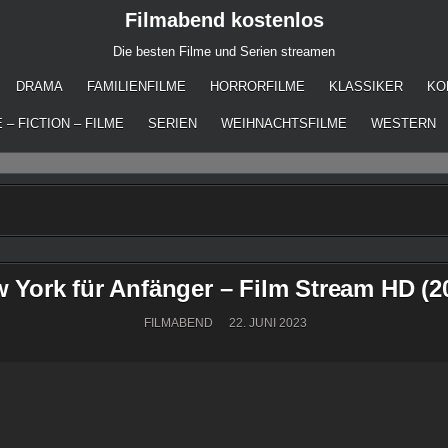
Filmabend kostenlos
Die besten Filme und Serien streamen
DRAMA
FAMILIENFILME
HORRORFILME
KLASSIKER
KO
 – FICTION – FILME
SERIEN
WEIHNACHTSFILME
WESTERN
 York für Anfänger – Film Stream HD (2
FILMABEND
22. JUNI 2023