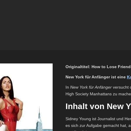
Originaltitel: How to Lose Frien
New York für Anfänger ist eine
K
In
New York für Anfänger
versucht d
High Society Manhattans zu mache
Inhalt von New Y
Sidney Young ist Journalist und H
es sich zur Aufgabe gemacht hat, a