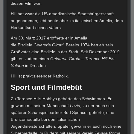
diesen Film war.
Hill hat zwar die US-amerikanische Staatsbürgerschaft
angenommen, lebt heute aber im italienischen Amelia, dem
Herkunftsort seines Vaters.
Am 30. März 2017 eröffnete er in Amelia
die Eisdiele
Gelateria Girotti
. Bereits 1974 betrieb sein
Großvater eine Eisdiele in der Stadt. Seit Dezember 2019
gibt es zudem einen
Gelateria Girotti – Terence Hill Eis
Saloon
in Dresden.
Hill ist praktizierender Katholik.
Sport und Filmdebüt
Zu Terence Hills Hobbys gehörte das Schwimmen. Er
gewann mit seiner Mannschaft
Lazio
, zu der auch sein
späterer Schauspielpartner Bud Spencer gehörte, eine
Bronzemedaille bei den italienischen
Jugendmeisterschaften. Später gewann er auch noch eine
Silbermedaille im Rudern mit seinem Verein
Tevere Roma
.