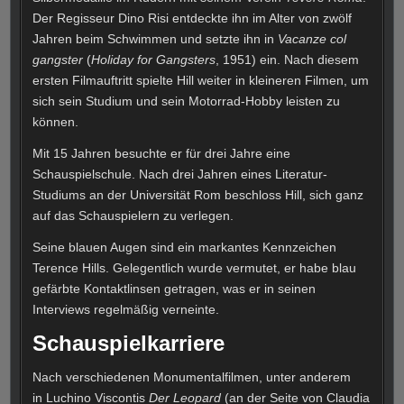
Der Regisseur Dino Risi entdeckte ihn im Alter von zwölf
Jahren beim Schwimmen und setzte ihn in
Vacanze col
gangster
(
Holiday for Gangsters
, 1951) ein. Nach diesem
ersten Filmauftritt spielte Hill weiter in kleineren Filmen, um
sich sein Studium und sein Motorrad-Hobby leisten zu
können.
Mit 15 Jahren besuchte er für drei Jahre eine
Schauspielschule.
Nach drei Jahren eines Literatur-
Studiums an der Universität Rom beschloss Hill, sich ganz
auf das Schauspielern zu verlegen.
Seine blauen Augen sind ein markantes Kennzeichen
Terence Hills. Gelegentlich wurde vermutet, er habe blau
gefärbte Kontaktlinsen getragen, was er in seinen
Interviews regelmäßig verneinte.
Schauspielkarriere
Nach verschiedenen Monumentalfilmen, unter anderem
in Luchino Viscontis
Der Leopard
(an der Seite von Claudia