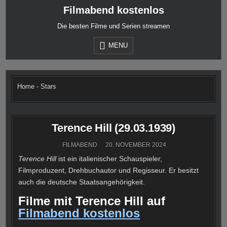
Skip
Filmabend kostenlos
to
content
Die besten Filme und Serien streamen
MENU
Home
-
Stars
Terence Hill (29.03.1939)
FILMABEND
20. NOVEMBER 2024
Terence Hill
ist ein italienischer Schauspieler,
Filmproduzent, Drehbuchautor und Regisseur. Er besitzt
auch die deutsche Staatsangehörigkeit.
Filme mit Terence Hill auf
Filmabend kostenlos