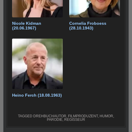
Nicole Kidman
Cornelia Froboess
(20.06.1967)
(28.10.1943)
Heino Ferch (18.08.1963)
TAGGED
DREHBUCHAUTOR
,
FILMPRODUZENT
,
HUMOR
,
PARODIE
,
REGISSEUR