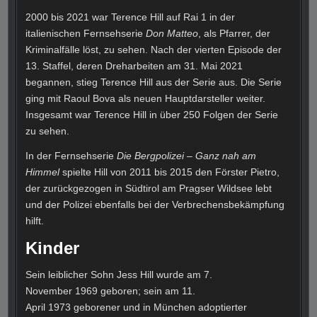
2000 bis 2021 war Terence Hill auf Rai 1 in der
italienischen Fernsehserie
Don Matteo
, als Pfarrer, der
Kriminalfälle löst, zu sehen. Nach der vierten Episode der
13. Staffel, deren Dreharbeiten am 31. Mai 2021
begannen, stieg Terence Hill aus der Serie aus. Die Serie
ging mit Raoul Bova als neuen Hauptdarsteller weiter.
Insgesamt war Terence Hill in über 250 Folgen der Serie
zu sehen.
In der Fernsehserie
Die Bergpolizei – Ganz nah am
Himmel
spielte Hill von 2011 bis 2015 den Förster Pietro,
der zurückgezogen in Südtirol am Pragser Wildsee lebt
und der Polizei ebenfalls bei der Verbrechensbekämpfung
hilft.
Kinder
Sein leiblicher Sohn Jess Hill wurde am 7.
November 1969 geboren; sein am 11.
April 1973 geborener und in München adoptierter