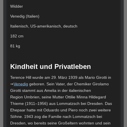
Widder
Venedig (Italien)
Italienisch, US-amerikanisch, deutsch
182 cm
81 kg
Kindheit und Privatleben
Terence Hill wurde am 29. März 1939 als Mario Girotti in
⇒
Venedig
geboren. Sein Vater, der Chemiker Girolamo
Girotti stammt aus Amelia in der italienischen
Region Umbrien, seine Mutter Ottilie Minna Hildegard
Thieme (1911–1956) aus Lommatzsch bei Dresden. Das
Ehepaar hatte mit Oduardo und Piero noch zwei weitere
Söhne. 1943 zog die Familie nach Lommatzsch bei
Dresden, wo bereits seine Großeltern wohnten und sein