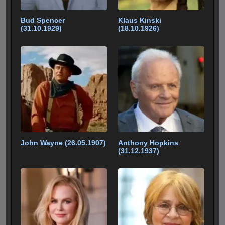
Bud Spencer
Klaus Kinski
(31.10.1929)
(18.10.1926)
John Wayne (26.05.1907)
Anthony Hopkins
(31.12.1937)