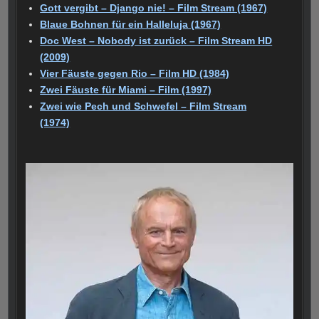
Gott vergibt – Django nie! – Film Stream (1967)
Blaue Bohnen für ein Halleluja (1967)
Doc West – Nobody ist zurück – Film Stream HD
(2009)
Vier Fäuste gegen Rio – Film HD (1984)
Zwei Fäuste für Miami – Film (1997)
Zwei wie Pech und Schwefel – Film Stream
(1974)