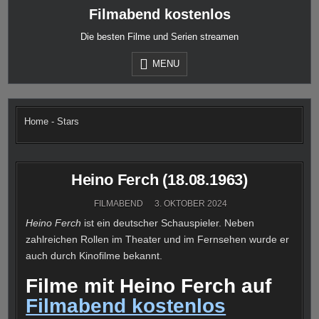
Skip
Filmabend kostenlos
to
content
Die besten Filme und Serien streamen
MENU
Home
-
Stars
Heino Ferch (18.08.1963)
FILMABEND
3. OKTOBER 2024
Heino Ferch
ist ein deutscher Schauspieler. Neben
zahlreichen Rollen im Theater und im Fernsehen wurde er
auch durch Kinofilme bekannt.
Filme mit Heino Ferch auf
Filmabend kostenlos