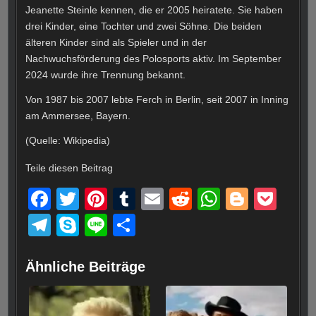
Jeanette Steinle kennen, die er 2005 heiratete. Sie haben
drei Kinder, eine Tochter und zwei Söhne. Die beiden
älteren Kinder sind als Spieler und in der
Nachwuchsförderung des Polosports aktiv. Im September
2024 wurde ihre Trennung bekannt.
Von 1987 bis 2007 lebte Ferch in Berlin, seit 2007 in Inning
am Ammersee, Bayern.
(Quelle: Wikipedia)
Teile diesen Beitrag
F
T
Pi
T
E
R
W
Bl
P
a
wi
nt
u
m
e
h
o
o
T
S
Li
T
c
tt
er
m
ail
d
at
g
ck
el
ky
n
eil
e
er
e
bl
di
s
g
et
e
p
e
e
Ähnliche Beiträge
b
st
r
t
A
er
gr
e
n
o
p
a