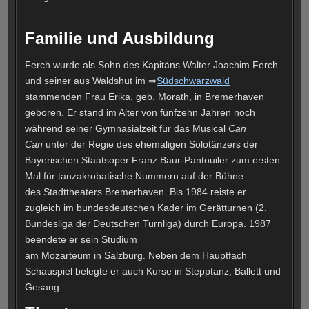
Familie und Ausbildung
Ferch wurde als Sohn des Kapitäns Walter Joachim Ferch
und seiner aus Waldshut im ⇒
Südschwarzwald
stammenden Frau Erika, geb. Morath, in Bremerhaven
geboren. Er stand im Alter von fünfzehn Jahren noch
während seiner Gymnasialzeit für das Musical
Can
Can
unter der Regie des ehemaligen Solotänzers der
Bayerischen Staatsoper Franz Baur-Pantouiler zum ersten
Mal für tanzakrobatische Nummern auf der Bühne
des Stadttheaters Bremerhaven. Bis 1984 reiste er
zugleich im bundesdeutschen Kader im Gerätturnen (2.
Bundesliga der Deutschen Turnliga) durch Europa. 1987
beendete er sein Studium
am Mozarteum in Salzburg. Neben dem Hauptfach
Schauspiel belegte er auch Kurse in Stepptanz, Ballett und
Gesang.