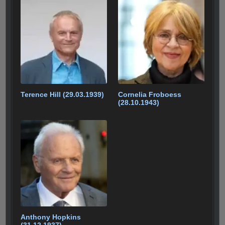
Terence Hill (29.03.1939)
Cornelia Froboess
(28.10.1943)
Anthony Hopkins
(31.12.1937)