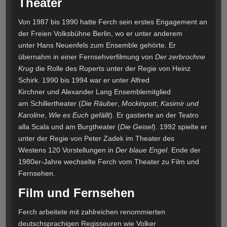
Theater
Von 1987 bis 1990 hatte Ferch sein erstes Engagement an
der Freien Volksbühne Berlin, wo er unter anderem
unter Hans Neuenfels zum Ensemble gehörte. Er
übernahm in einer Fernsehverfilmung von
Der zerbrochne
Krug
die Rolle des Ruperts unter der Regie von Heinz
Schirk. 1990 bis 1994 war er unter Alfred
Kirchner und Alexander Lang Ensemblemitglied
am Schillertheater (
Die Räuber
,
Mockinpott
,
Kasimir und
Karoline
,
Wie es Euch gefällt
). Er gastierte an der Teatro
alla Scala und am Burgtheater (
Die Geisel
). 1992 spielte er
unter der Regie von Peter Zadek im Theater des
Westens 120 Vorstellungen in
Der blaue Engel
. Ende der
1980er-Jahre wechselte Ferch vom Theater zu Film und
Fernsehen.
Film und Fernsehen
Ferch arbeitete mit zahlreichen renommierten
deutschsprachigen Regisseuren wie Volker