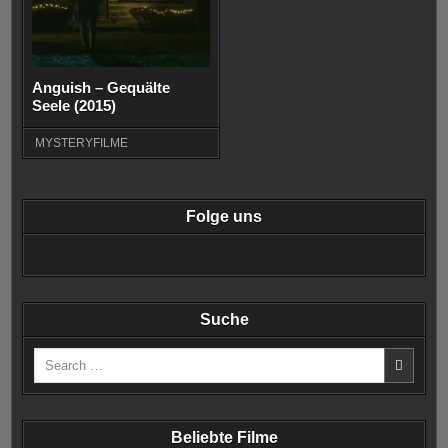
Anguish – Gequälte
Seele (2015)
MYSTERYFILME
Folge uns
Suche
Search
for:
Beliebte Filme