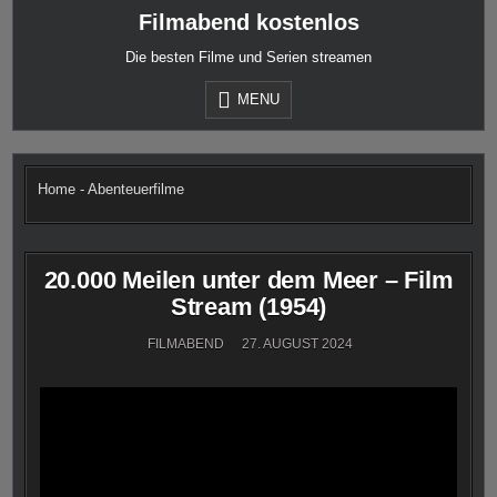
Skip
Filmabend kostenlos
to
content
Die besten Filme und Serien streamen
MENU
Home
-
Abenteuerfilme
20.000 Meilen unter dem Meer – Film
Stream (1954)
FILMABEND
27. AUGUST 2024