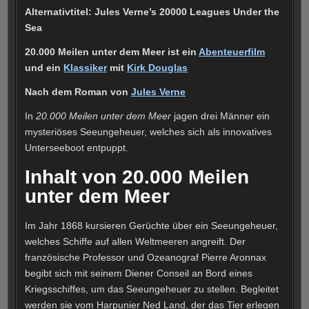
Alternativtitel: Jules Verne’s 20000 Leagues Under the
Sea
20.000 Meilen unter dem Meer ist ein
Abenteuerfilm
und ein
Klassiker
mit
Kirk Douglas
Nach dem Roman von
Jules Verne
In
20.000 Meilen unter dem Meer
jagen drei Männer ein
mysteriöses Seeungeheuer, welches sich als innovatives
Unterseeboot entpuppt.
Inhalt von 20.000 Meilen
unter dem Meer
Im Jahr 1868 kursieren Gerüchte über ein Seeungeheuer,
welches Schiffe auf allen Weltmeeren angreift. Der
französische Professor und Ozeanograf Pierre Aronnax
begibt sich mit seinem Diener Conseil an Bord eines
Kriegsschiffes, um das Seeungeheuer zu stellen. Begleitet
werden sie vom Harpunier Ned Land, der das Tier erlegen