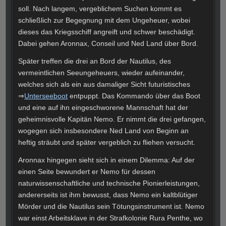
soll. Nach langem, vergeblichem Suchen kommt es
schließlich zur Begegnung mit dem Ungeheuer, wobei
dieses das Kriegsschiff angreift und schwer beschädigt.
Dabei gehen Aronnax, Conseil und Ned Land über Bord.
Später treffen die drei an Bord der Nautilus, des
vermeintlichen Seeungeheuers, wieder aufeinander,
welches sich als ein aus damaliger Sicht futuristisches
⇒
Unterseeboot
entpuppt. Das Kommando über das Boot
und eine auf ihn eingeschworene Mannschaft hat der
geheimnisvolle Kapitän Nemo. Er nimmt die drei gefangen,
wogegen sich insbesondere Ned Land von Beginn an
heftig sträubt und später vergeblich zu fliehen versucht.
Aronnax hingegen sieht sich in einem Dilemma: Auf der
einen Seite bewundert er Nemo für dessen
naturwissenschaftliche und technische Pionierleistungen,
andererseits ist ihm bewusst, dass Nemo ein kaltblütiger
Mörder und die Nautilus sein Tötungsinstrument ist. Nemo
war einst Arbeitsklave in der Strafkolonie Rura Penthe, wo