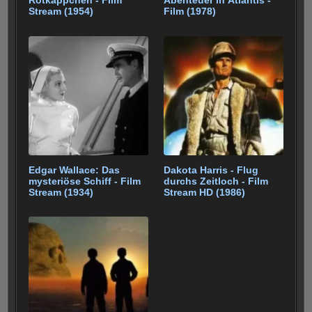
Rotkäppchen - Film
Abenteuer in Atlantis -
Stream (1954)
Film (1978)
Edgar Wallace: Das
Dakota Harris - Flug
mysteriöse Schiff - Film
durchs Zeitloch - Film
Stream (1934)
Stream HD (1986)