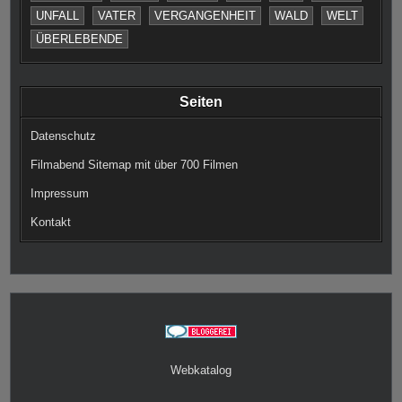
UNFALL
VATER
VERGANGENHEIT
WALD
WELT
ÜBERLEBENDE
Seiten
Datenschutz
Filmabend Sitemap mit über 700 Filmen
Impressum
Kontakt
Webkatalog