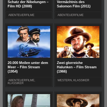
Schatz der Nibelungen –
Vermächtnis des
Film HD (2008)
Salomon Film (2011)
ABENTEUERFILME
ABENTEUERFILME
20.000 Meilen unter dem
Zwei glorreiche
Meer – Film Stream
Halunken – Film Stream
(1954)
(1966)
ABENTEUERFILME
,
WESTERN
,
KLASSIKER
KLASSIKER