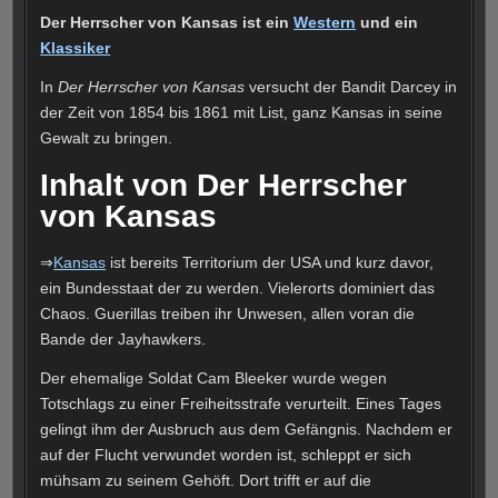
Der Herrscher von Kansas ist ein
Western
und ein
Klassiker
In
Der Herrscher von Kansas
versucht der Bandit Darcey in
der Zeit von 1854 bis 1861 mit List, ganz Kansas in seine
Gewalt zu bringen.
Inhalt von Der Herrscher
von Kansas
⇒
Kansas
ist bereits Territorium der USA und kurz davor,
ein Bundesstaat der zu werden. Vielerorts dominiert das
Chaos. Guerillas treiben ihr Unwesen, allen voran die
Bande der Jayhawkers.
Der ehemalige Soldat Cam Bleeker wurde wegen
Totschlags zu einer Freiheitsstrafe verurteilt. Eines Tages
gelingt ihm der Ausbruch aus dem Gefängnis. Nachdem er
auf der Flucht verwundet worden ist, schleppt er sich
mühsam zu seinem Gehöft. Dort trifft er auf die