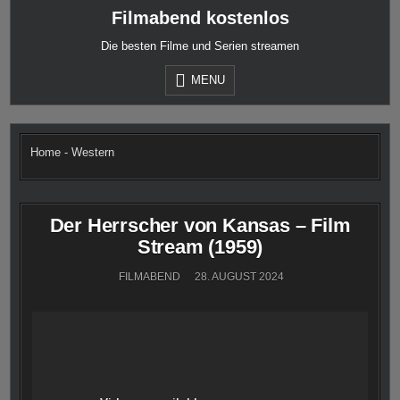
Skip
Filmabend kostenlos
to
content
Die besten Filme und Serien streamen
MENU
Home
-
Western
Der Herrscher von Kansas – Film
Stream (1959)
FILMABEND
28. AUGUST 2024