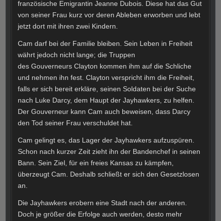
französische Emigrantin Jeanne Dubois. Diese hat das Gut
von seiner Frau kurz vor deren Ableben erworben und lebt
jetzt dort mit ihren zwei Kindern.
Cam darf bei der Familie bleiben. Sein Leben in Freiheit
währt jedoch nicht lange; die Truppen
des Gouverneurs Clayton kommen ihm auf die Schliche
und nehmen ihn fest. Clayton verspricht ihm die Freiheit,
falls er sich bereit erkläre, seinen Soldaten bei der Suche
nach Luke Darcy, dem Haupt der Jayhawkers, zu helfen.
Der Gouverneur kann Cam auch beweisen, dass Darcy
den Tod seiner Frau verschuldet hat.
Cam gelingt es, das Lager der Jayhawkers aufzuspüren.
Schon nach kurzer Zeit zieht ihn der Bandenchef in seinen
Bann. Sein Ziel, für ein freies Kansas zu kämpfen,
überzeugt Cam. Deshalb schließt er sich den Gesetzlosen
an.
Die Jayhawkers erobern eine Stadt nach der anderen.
Doch je größer die Erfolge auch werden, desto mehr