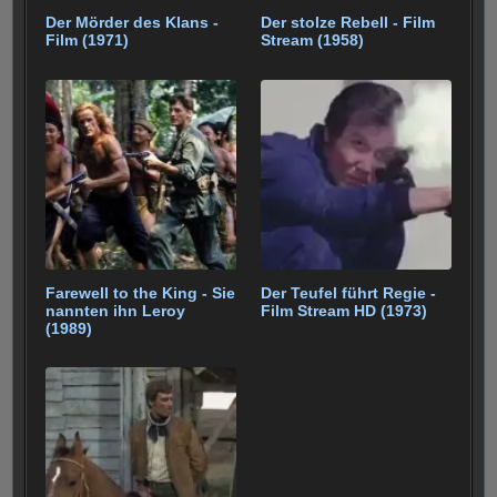
Der Mörder des Klans -
Der stolze Rebell - Film
Film (1971)
Stream (1958)
Farewell to the King - Sie
Der Teufel führt Regie -
nannten ihn Leroy
Film Stream HD (1973)
(1989)