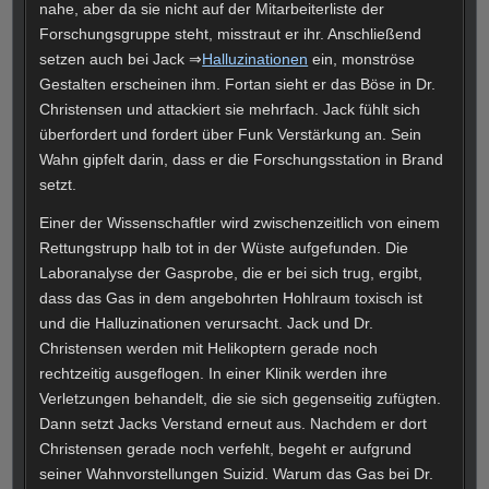
nahe, aber da sie nicht auf der Mitarbeiterliste der
Forschungsgruppe steht, misstraut er ihr. Anschließend
setzen auch bei Jack ⇒
Halluzinationen
ein, monströse
Gestalten erscheinen ihm. Fortan sieht er das Böse in Dr.
Christensen und attackiert sie mehrfach. Jack fühlt sich
überfordert und fordert über Funk Verstärkung an. Sein
Wahn gipfelt darin, dass er die Forschungsstation in Brand
setzt.
Einer der Wissenschaftler wird zwischenzeitlich von einem
Rettungstrupp halb tot in der Wüste aufgefunden. Die
Laboranalyse der Gasprobe, die er bei sich trug, ergibt,
dass das Gas in dem angebohrten Hohlraum toxisch ist
und die Halluzinationen verursacht. Jack und Dr.
Christensen werden mit Helikoptern gerade noch
rechtzeitig ausgeflogen. In einer Klinik werden ihre
Verletzungen behandelt, die sie sich gegenseitig zufügten.
Dann setzt Jacks Verstand erneut aus. Nachdem er dort
Christensen gerade noch verfehlt, begeht er aufgrund
seiner Wahnvorstellungen Suizid. Warum das Gas bei Dr.