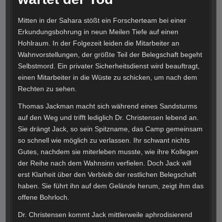
Mitten in der Sahara stößt ein Forscherteam bei einer
Erkundungsbohrung in neun Meilen Tiefe auf einen
Hohlraum. In der Folgezeit leiden die Mitarbeiter an
Wahnvorstellungen, der größte Teil der Belegschaft begeht
Selbstmord. Ein privater Sicherheitsdienst wird beauftragt,
einen Mitarbeiter in die Wüste zu schicken, um nach dem
Rechten zu sehen.
Thomas Jackman macht sich während eines Sandsturms
auf den Weg und trifft lediglich Dr. Christensen lebend an.
Sie drängt Jack, so sein Spitzname, das Camp gemeinsam
so schnell wie möglich zu verlassen. Ihr schwant nichts
Gutes, nachdem sie miterleben musste, wie ihre Kollegen
der Reihe nach dem Wahnsinn verfielen. Doch Jack will
erst Klarheit über den Verbleib der restlichen Belegschaft
haben. Sie führt ihn auf dem Gelände herum, zeigt ihm das
offene Bohrloch.
Dr. Christensen kommt Jack mittlerweile aphrodisierend