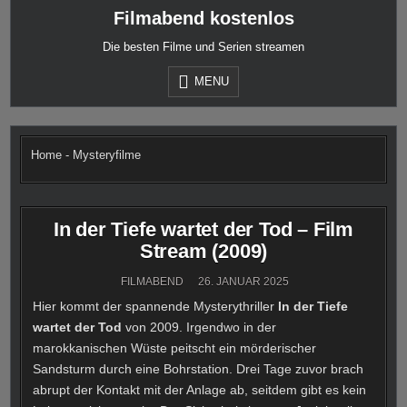
Skip
Filmabend kostenlos
to
content
Die besten Filme und Serien streamen
MENU
Home
-
Mysteryfilme
In der Tiefe wartet der Tod – Film
Stream (2009)
FILMABEND
26. JANUAR 2025
Hier kommt der spannende Mysterythriller
In der Tiefe
wartet der Tod
von 2009. Irgendwo in der
marokkanischen Wüste peitscht ein mörderischer
Sandsturm durch eine Bohrstation. Drei Tage zuvor brach
abrupt der Kontakt mit der Anlage ab, seitdem gibt es kein