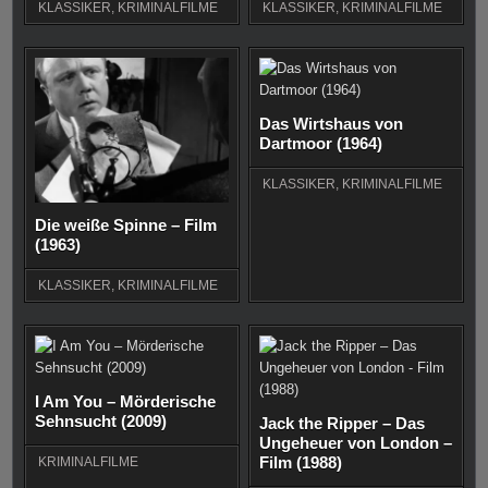
KLASSIKER
,
KRIMINALFILME
KLASSIKER
,
KRIMINALFILME
Das Wirtshaus von
Dartmoor (1964)
KLASSIKER
,
KRIMINALFILME
Die weiße Spinne – Film
(1963)
KLASSIKER
,
KRIMINALFILME
I Am You – Mörderische
Sehnsucht (2009)
Jack the Ripper – Das
Ungeheuer von London –
Film (1988)
KRIMINALFILME