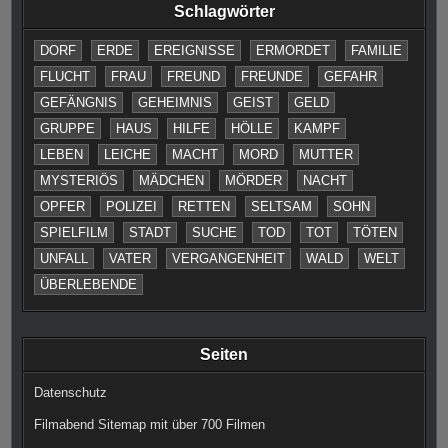
Schlagwörter
DORF
ERDE
EREIGNISSE
ERMORDET
FAMILIE
FLUCHT
FRAU
FREUND
FREUNDE
GEFAHR
GEFÄNGNIS
GEHEIMNIS
GEIST
GELD
GRUPPE
HAUS
HILFE
HÖLLE
KAMPF
LEBEN
LEICHE
MACHT
MORD
MUTTER
MYSTERIÖS
MÄDCHEN
MÖRDER
NACHT
OPFER
POLIZEI
RETTEN
SELTSAM
SOHN
SPIELFILM
STADT
SUCHE
TOD
TOT
TÖTEN
UNFALL
VATER
VERGANGENHEIT
WALD
WELT
ÜBERLEBENDE
Seiten
Datenschutz
Filmabend Sitemap mit über 700 Filmen