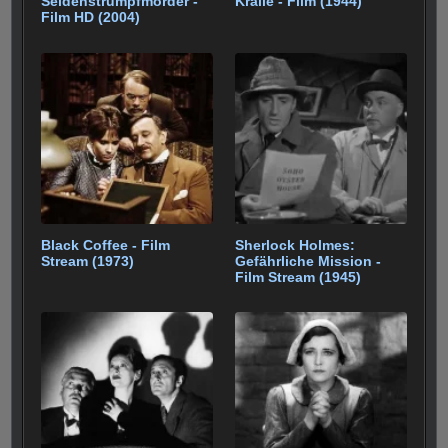
Seidenstrumpfmörder -
Kralle - Film (1944)
Film HD (2004)
Black Coffee - Film
Sherlock Holmes:
Stream (1973)
Gefährliche Mission -
Film Stream (1945)