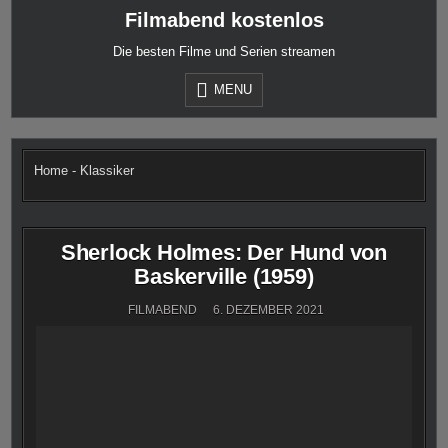
Skip
Filmabend kostenlos
to
content
Die besten Filme und Serien streamen
MENU
Home
-
Klassiker
Sherlock Holmes: Der Hund von
Baskerville (1959)
FILMABEND
6. DEZEMBER 2021