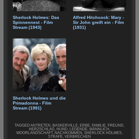
Sherlock Holmes: Das
Alfred Hitchcock: Mary -
Spinnennest - Film
Sir John greift ein - Film
Stream (1943)
(1931)
Sherlock Holmes und die
Primadonna - Film
Stream (1991)
TAGGED
ANTRETEN
,
BASKERVILLE
,
ERBE
,
FAMILIE
,
FREUND
,
HERZSCHLAG
,
HUND
,
LEGENDE
,
MÄNNLICH
,
MOORLANDSCHAFT
,
NACHKOMMEN
,
SHERLOCK HOLMES
,
STRAFE
,
VERBRECHEN