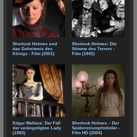
Sherlock Holmes und
Sherlock Holmes: Die
das Geheimnis des
Stimme des Terrors -
Königs - Film (2001)
Film (1942)
Edgar Wallace: Der Fall
Sherlock Holmes – Der
der verängstigten Lady
Seidenstrumpfmörder -
(1983)
Film HD (2004)