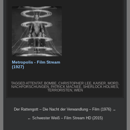
Metropolis - Film Stream
(1927)
TAGGED
ATTENTAT
,
BOMBE
,
CHRISTOPHER LEE
,
KAISER
,
MORD
,
NACHFORSCHUNGEN
,
PATRICK MACNEE
,
SHERLOCK HOLMES
,
TERRORISTEN
,
WIEN
Beitragsnavigation
Der Rattengott – Die Nacht der Verwandlung – Film (1976) →
← Schwester Weiß – Film Stream HD (2015)