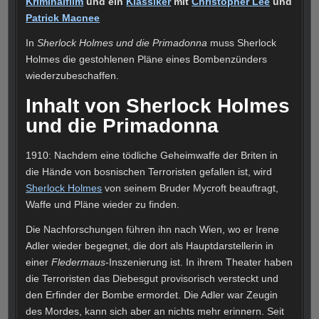
Kriminalfilm
und ein
Klassiker
mit
Christopher Lee
und
Patrick Macnee
In
Sherlock Holmes und die Primadonna
muss Sherlock
Holmes die gestohlenen Pläne eines Bombenzünders
wiederzubeschaffen.
Inhalt von Sherlock Holmes
und die Primadonna
1910
: Nachdem eine tödliche Geheimwaffe der Briten in
die Hände von bosnischen Terroristen gefallen ist, wird
Sherlock Holmes
von seinem Bruder Mycroft beauftragt,
Waffe und Pläne wieder zu finden.
Die Nachforschungen führen ihn nach
Wien
, wo er Irene
Adler wieder begegnet, die dort als Hauptdarstellerin in
einer
Fledermaus
-Inszenierung ist. In ihrem Theater haben
die Terroristen das Diebesgut provisorisch versteckt und
den Erfinder der Bombe ermordet. Die Adler war Zeugin
des Mordes, kann sich aber an nichts mehr erinnern. Seit