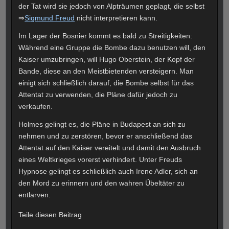
der Tat wird sie jedoch von Alpträumen geplagt, die selbst
⇒
Sigmund Freud
nicht interpretieren kann.
Im Lager der Bosnier kommt es bald zu Streitigkeiten:
Während eine Gruppe die Bombe dazu benutzen will, den
Kaiser umzubringen, will Hugo Oberstein, der Kopf der
Bande, diese an den Meistbietenden versteigern. Man
einigt sich schließlich darauf, die Bombe selbst für das
Attentat zu verwenden, die Pläne dafür jedoch zu
verkaufen.
Holmes gelingt es, die Pläne in Budapest an sich zu
nehmen und zu zerstören, bevor er anschließend das
Attentat auf den Kaiser vereitelt und damit den Ausbruch
eines Weltkrieges vorerst verhindert. Unter Freuds
Hypnose gelingt es schließlich auch Irene Adler, sich an
den Mord zu erinnern und den wahren Übeltäter zu
entlarven.
Teile diesen Beitrag