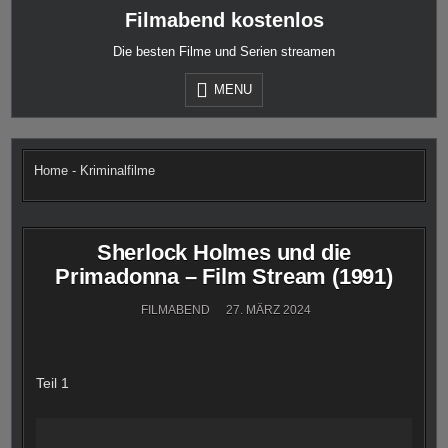
Skip
Filmabend kostenlos
to
content
Die besten Filme und Serien streamen
MENU
Home
-
Kriminalfilme
Sherlock Holmes und die
Primadonna – Film Stream (1991)
FILMABEND
27. MÄRZ 2024
Teil 1