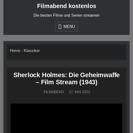
Skip
Filmabend kostenlos
to
content
Die besten Filme und Serien streamen
MENU
Home
-
Klassiker
Sherlock Holmes: Die Geheimwaffe
– Film Stream (1943)
FILMABEND
22. MAI 2022