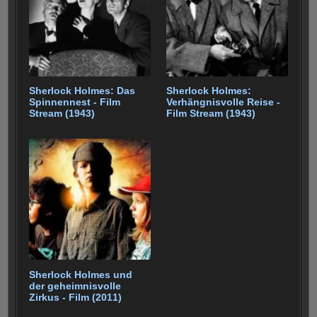
Sherlock Holmes: Das
Sherlock Holmes:
Spinnennest - Film
Verhängnisvolle Reise -
Stream (1943)
Film Stream (1943)
Sherlock Holmes und
der geheimnisvolle
Zirkus - Film (2011)