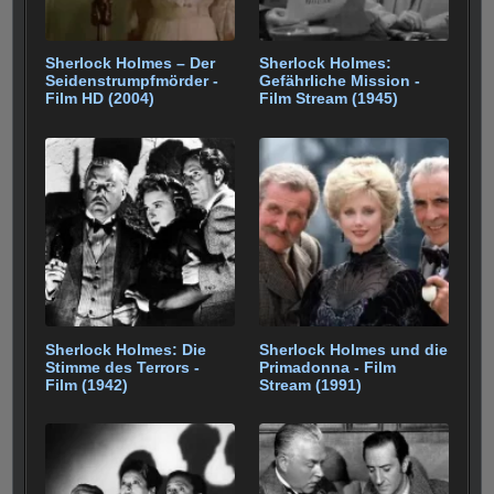
Sherlock Holmes – Der
Sherlock Holmes:
Seidenstrumpfmörder -
Gefährliche Mission -
Film HD (2004)
Film Stream (1945)
Sherlock Holmes: Die
Sherlock Holmes und die
Stimme des Terrors -
Primadonna - Film
Film (1942)
Stream (1991)