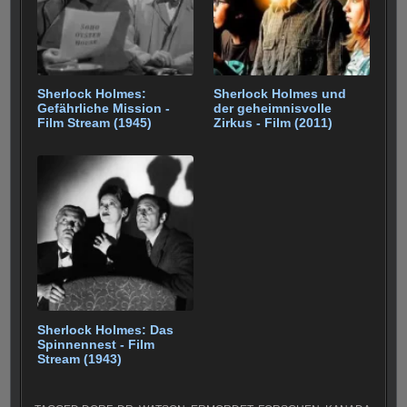
Sherlock Holmes:
Sherlock Holmes und
Gefährliche Mission -
der geheimnisvolle
Film Stream (1945)
Zirkus - Film (2011)
Sherlock Holmes: Das
Spinnennest - Film
Stream (1943)