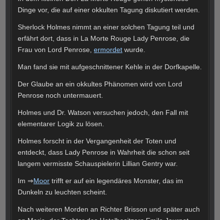
Dinge vor, die auf einer okkulten Tagung diskutiert werden.
Sherlock Holmes nimmt an einer solchen Tagung teil und
erfährt dort, dass in La Morte Rouge Lady Penrose, die
Frau von Lord Penrose,
ermordet
wurde.
Man fand sie mit aufgeschnittener Kehle in der Dorfkapelle.
Der Glaube an ein okkultes Phänomen wird von Lord
Penrose noch untermauert.
Holmes und Dr. Watson versuchen jedoch, den Fall mit
elementarer Logik zu lösen.
Holmes forscht in der Vergangenheit der Toten und
entdeckt, dass Lady Penrose in Wahrheit die schon seit
langem vermisste Schauspielerin Lillian Gentry war.
Im ⇒
Moor
trifft er auf ein legendäres Monster, das im
Dunkeln zu leuchten scheint.
Nach weiteren Morden an Richter Brisson und später auch