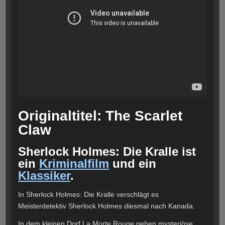
Originaltitel: The Scarlet
Claw
Sherlock Holmes: Die Kralle ist
ein
Kriminalfilm
und ein
Klassiker
.
In Sherlock Holmes: Die Kralle verschlägt es
Meisterdetektiv Sherlock Holmes diesmal nach Kanada.
In dem kleinen Dorf La Morte Rouge gehen mysteriöse