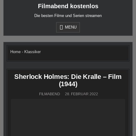
Skip
Filmabend kostenlos
to
content
Die besten Filme und Serien streamen
MENU
Home
-
Klassiker
Sherlock Holmes: Die Kralle – Film
(1944)
FILMABEND
28. FEBRUAR 2022