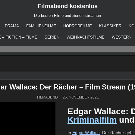
Filmabend kostenlos
Die besten Filme und Serien streamen
DRAMA
FAMILIENFILME
HORRORFILME
KLASSIKER
KO
 – FICTION – FILME
SERIEN
WEIHNACHTSFILME
WESTERN
ar Wallace: Der Rächer – Film Stream (1
FILMABEND
25. NOVEMBER 2021
Edgar Wallace: D
Kriminalfilm
und
In
Edgar Wallace
: Der Rächer geht