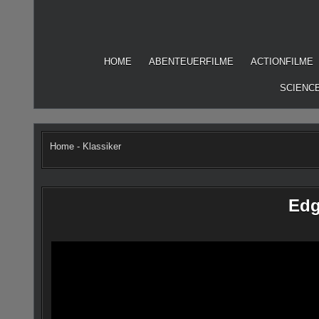
Skip
to
content
HOME
ABENTEUERFILME
ACTIONFILME
SCIENCE
Home
-
Klassiker
Edg