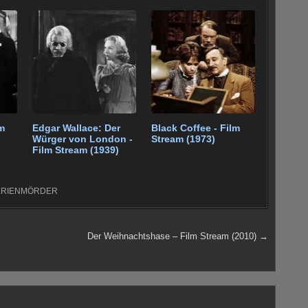
m
Edgar Wallace: Der
Black Coffee - Film
Würger von London -
Stream (1973)
Film Stream (1939)
ERIENMÖRDER
Der Weihnachtshase – Film Stream (2010) →