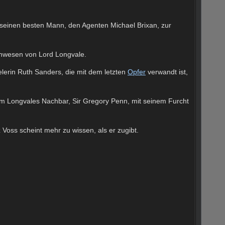
 seinen besten Mann, den Agenten Michael Brixan, zur
 Anwesen von Lord Longvale.
lerin Ruth Sanders, die mit dem letzten
Opfer
verwandt ist,
lem Longvales Nachbar, Sir Gregory Penn, mit seinem Furcht
Voss scheint mehr zu wissen, als er zugibt.