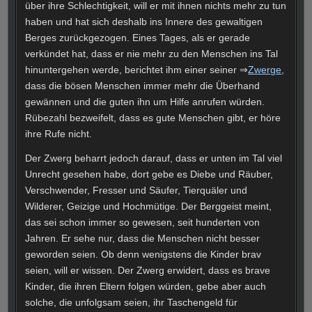
über ihre Schlechtigkeit, will er mit ihnen nichts mehr zu tun
haben und hat sich deshalb ins Innere des gewaltigen
Berges zurückgezogen. Eines Tages, als er gerade
verkündet hat, dass er nie mehr zu den Menschen ins Tal
hinuntergehen werde, berichtet ihm einer seiner ⇒
Zwerge
,
dass die bösen Menschen immer mehr die Überhand
gewännen und die guten ihn um Hilfe anrufen würden.
Rübezahl bezweifelt, dass es gute Menschen gibt, er höre
ihre Rufe nicht.
Der Zwerg beharrt jedoch darauf, dass er unten im Tal viel
Unrecht gesehen habe, dort gebe es Diebe und Räuber,
Verschwender, Fresser und Säufer, Tierquäler und
Wilderer, Geizige und Hochmütige. Der Berggeist meint,
das sei schon immer so gewesen, seit hunderten von
Jahren. Er sehe nur, dass die Menschen nicht besser
geworden seien. Ob denn wenigstens die Kinder brav
seien, will er wissen. Der Zwerg erwidert, dass es brave
Kinder, die ihren Eltern folgen würden, gebe aber auch
solche, die unfolgsam seien, ihr Taschengeld für