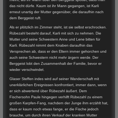
das nicht dürfe. Kaum ist ihr Mann gegangen, ist Karli
erneut unartig der Mutter gegenüber, die daraufhin nach
dem Berggeist ruft.
Als er plötzlich im Zimmer steht, ist sie selbst erschrocken.
Rübezahl besteht darauf, Karli mit sich zu nehmen. Die
Mutter und seine Schwestern Anne und Lene bitten für
Karli. Rübezahl nimmt dem Knaben daraufhin das
Versprechen ab, dass er den Eltern immer gehorchen und
auch seine Schwestern nicht mehr ärgern werde. Der
Berggeist lobt den Zusammenhalt der Familie, bevor er
wieder verschwindet.
Glaser Steffen indes wird auf seiner Wanderschaft mit
unerklärlichen Ereignissen konfrontiert, immer dann, wenn
er sich abwertend über Rübezahl äußert. Dem
Fischersohn Paule hingegen verhilft Rübezahl zu einem
großen Karpfen-Fang, nachdem der Junge ihm erzählt hat,
dass er kaum noch etwas fange, er die Fische jedoch
brauche, um durch ihren Verkauf der kranken Mutter