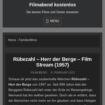
Skip
Filmabend kostenlos
to
content
Die besten Filme und Serien streamen
MENU
Home
-
Familienfilme
Rübezahl – Herr der Berge – Film
Stream (1957)
FILMABEND
8. FEBRUAR 2025
Schaue dir jetzt das zauberhafte Märchen
Rübezahl –
Herr der Berge
von 1957 an. Seit 999 Jahre lebt der
Berggeist Rübezahl tief unter der Erde im Riesengebirge.
Niemand hat ihn seither gesehen. Doch als er erfährt, dass
die Menschen nicht mehr an ihn glauben und dass Habgier