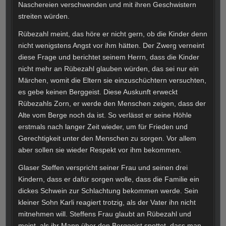
Naschereien verschwenden und mit ihren Geschwistern
streiten würden.
Rübezahl meint, das höre er nicht gern, ob die Kinder denn
nicht wenigstens Angst vor ihm hätten. Der Zwerg verneint
diese Frage und berichtet seinem Herrn, dass die Kinder
nicht mehr an Rübezahl glauben würden, das sei nur ein
Märchen, womit die Eltern sie einzuschüchtern versuchten,
es gebe keinen Berggeist. Diese Auskunft erweckt
Rübezahls Zorn, er werde den Menschen zeigen, dass der
Alte vom Berge noch da ist. So verlässt er seine Höhle
erstmals nach langer Zeit wieder, um für Frieden und
Gerechtigkeit unter den Menschen zu sorgen. Vor allem
aber sollen sie wieder Respekt vor ihm bekommen.
Glaser Steffen verspricht seiner Frau und seinen drei
Kindern, dass er dafür sorgen wolle, dass die Familie ein
dickes Schwein zur Schlachtung bekommen werde. Sein
kleiner Sohn Karli reagiert trotzig, als der Vater ihn nicht
mitnehmen will. Steffens Frau glaubt an Rübezahl und
meint, als ihr Mann über den Berggeist spottet, dass man