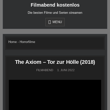
Skip
Filmabend kostenlos
to
content
Die besten Filme und Serien streamen
MENU
Home
-
Horrorfilme
The Axiom – Tor zur Hölle (2018)
FILMABEND
1. JUNI 2022