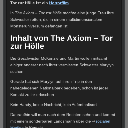
Tor zur Hölle ist ein
Horrorfilm
In
The Axiom – Tor zur Hölle möchte
eine junge Frau ihre
Schwester retten, die in einem multidimensionalem
Monsteruniversum gefangen ist.
Inhalt von The Axiom – Tor
zur Hölle
Die Geschwister McKenzie und Martin wollen mitsamt
einiger anderer nach ihrer vermissten Schwester Marylyn
suchen.
Gerade hat sich Marylyn auf ihren Trip in den
nahegelegenen Nationalpark begeben, schon ist jeder
Kontakt zu ihr erloschen.
Kein Handy, keine Nachricht, kein Aufenthaltsort.
Dauraufhin will man nach dem Rechten sehen und kommt
mit einem sonderbaren Landsmann über die ⇒
sozialen
Medien
in Kontakt.