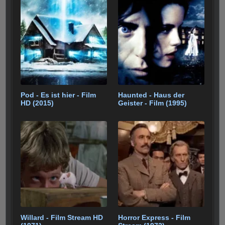
Pod - Es ist hier - Film
Haunted - Haus der
HD (2015)
Geister - Film (1995)
Willard - Film Stream HD
Horror Express - Film