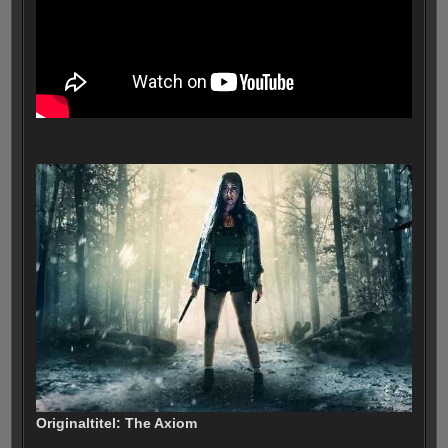
Originaltitel: The Axiom