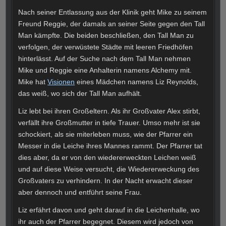
Nach seiner Entlassung aus der Klinik geht Mike zu seinem
Freund Reggie, der damals an seiner Seite gegen den Tall
Man kämpfte. Die beiden beschließen, den Tall Man zu
verfolgen, der verwüstete Städte mit leeren Friedhöfen
hinterlässt. Auf der Suche nach dem Tall Man nehmen
Mike und Reggie eine Anhalterin namens Alchemy mit.
Mike hat
Visionen
eines Mädchen namens Liz Reynolds,
das weiß, wo sich der Tall Man aufhält.
Liz lebt bei ihren Großeltern. Als ihr Großvater Alex stirbt,
verfällt ihre Großmutter in tiefe Trauer. Umso mehr ist sie
schockiert, als sie miterleben muss, wie der Pfarrer ein
Messer in die Leiche ihres Mannes rammt. Der Pfarrer tat
dies aber, da er von den wiedererweckten Leichen weiß
und auf diese Weise versucht, die Wiedererweckung des
Großvaters zu verhindern. In der Nacht erwacht dieser
aber dennoch und entführt seine Frau.
Liz erfährt davon und geht darauf in die Leichenhalle, wo
ihr auch der Pfarrer begegnet. Diesem wird jedoch von