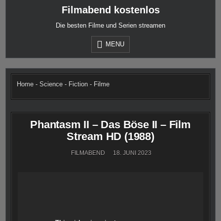
Skip
Filmabend kostenlos
to
content
Die besten Filme und Serien streamen
MENU
Home
-
Science - Fiction - Filme
Phantasm II – Das Böse II – Film
Stream HD (1988)
FILMABEND
18. JUNI 2023