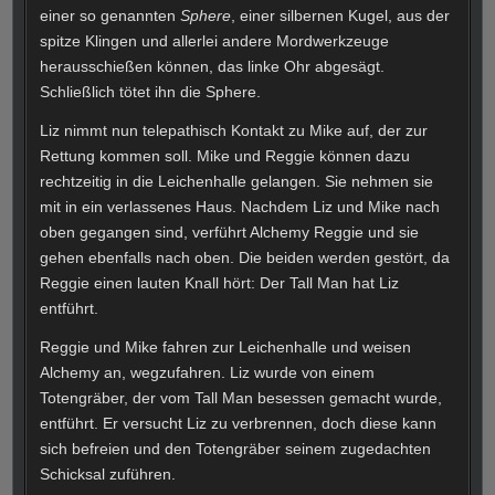
einer so genannten
Sphere
, einer silbernen Kugel, aus der
spitze Klingen und allerlei andere Mordwerkzeuge
herausschießen können, das linke Ohr abgesägt.
Schließlich tötet ihn die Sphere.
Liz nimmt nun telepathisch Kontakt zu Mike auf, der zur
Rettung kommen soll. Mike und Reggie können dazu
rechtzeitig in die Leichenhalle gelangen. Sie nehmen sie
mit in ein verlassenes Haus. Nachdem Liz und Mike nach
oben gegangen sind, verführt Alchemy Reggie und sie
gehen ebenfalls nach oben. Die beiden werden gestört, da
Reggie einen lauten Knall hört: Der Tall Man hat Liz
entführt.
Reggie und Mike fahren zur Leichenhalle und weisen
Alchemy an, wegzufahren. Liz wurde von einem
Totengräber, der vom Tall Man besessen gemacht wurde,
entführt. Er versucht Liz zu verbrennen, doch diese kann
sich befreien und den Totengräber seinem zugedachten
Schicksal zuführen.