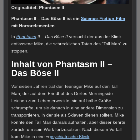
Originaltitel: Phantasm II
Phantasm II – Das Böse II ist ein
Science-Fiction-Film
mit Horrorelementen
In
Phantasm
II – Das Böse II
versucht der aus der Klinik
entlassene Mike, die schrecklichen Taten des `Tall Man´ zu
stoppen.
Inhalt von Phantasm II –
Das Böse II
Vor sieben Jahren traf der Teenager Mike auf den Tall
Man, der auf dem Friedhof des Dorfes Morningside
Leichen zum Leben erweckte, sie auf halbe Größe
schrumpfte, um sie danach in eine andere Dimension zu
transportieren, in der sie als Sklaven dienen sollten. Mike
konnte den Tall Man damals aufhalten, aber dieser kehrte
zurück, um sein Werk fortzusetzen. Nach diesem Vorfall
kam Mike in eine ⇒
psychiatrische Klinik
.