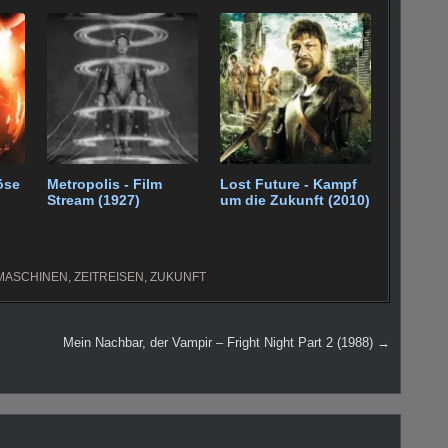
öse
Metropolis - Film
Lost Future - Kampf
Stream (1927)
um die Zukunft (2010)
MASCHINEN
,
ZEITREISEN
,
ZUKUNFT
Mein Nachbar, der Vampir – Fright Night Part 2 (1988) →