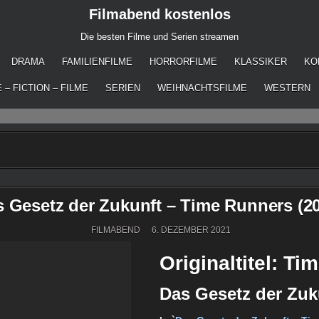
Filmabend kostenlos
Die besten Filme und Serien streamen
DRAMA
FAMILIENFILME
HORRORFILME
KLASSIKER
KO
 – FICTION – FILME
SERIEN
WEIHNACHTSFILME
WESTERN
 Gesetz der Zukunft – Time Runners (2
FILMABEND
6. DEZEMBER 2021
Originaltitel: T
Das Gesetz der Zuku