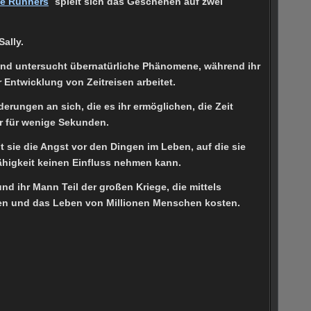
me Runners
´ spielt sich das Geschehen auf zwei
Sally.
 und untersucht übernatürliche Phänomene, während ihr
 Entwicklung von Zeitreisen arbeitet.
erungen an sich, die es ihr ermöglichen, die Zeit
r für wenige Sekunden.
gt sie die Angst vor den Dingen im Leben, auf die sie
ähigkeit keinen Einfluss nehmen kann.
nd ihr Mann Teil der großen Kriege, die mittels
en und das Leben von Millionen Menschen kosten.