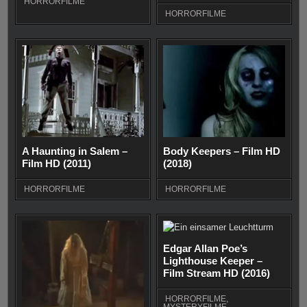
HORRORFILME
HORRORFILME
A Haunting in Salem –
Body Keepers – Film HD
Film HD (2011)
(2018)
HORRORFILME
HORRORFILME
Edgar Allan Poe’s
Lighthouse Keeper –
Film Stream HD (2016)
HORRORFILME
,
MYSTERYFILME