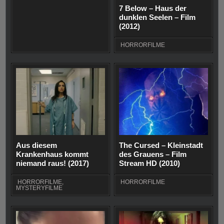
7 Below – Haus der
dunklen Seelen – Film
(2012)
HORRORFILME
Aus diesem
The Cursed – Kleinstadt
Krankenhaus kommt
des Grauens – Film
niemand raus! (2017)
Stream HD (2010)
HORRORFILME
,
HORRORFILME
MYSTERYFILME