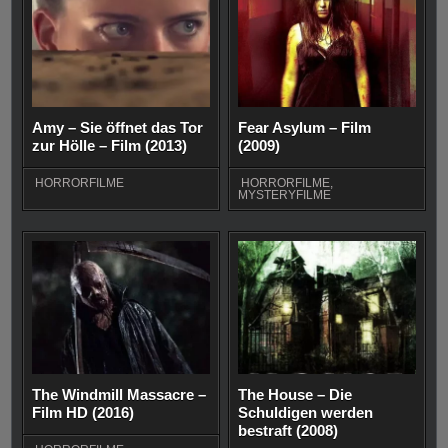
Amy – Sie öffnet das Tor
Fear Asylum – Film
zur Hölle – Film (2013)
(2009)
HORRORFILME
HORRORFILME
,
MYSTERYFILME
The Windmill Massacre –
The House – Die
Film HD (2016)
Schuldigen werden
bestraft (2008)