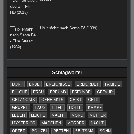
Höllenfahrt nach Santa Fé (1939)
Schlagwörter
DORF
ERDE
EREIGNISSE
ERMORDET
FAMILIE
FLUCHT
FRAU
FREUND
FREUNDE
GEFAHR
GEFÄNGNIS
GEHEIMNIS
GEIST
GELD
GRUPPE
HAUS
HILFE
HÖLLE
KAMPF
LEBEN
LEICHE
MACHT
MORD
MUTTER
MYSTERIÖS
MÄDCHEN
MÖRDER
NACHT
OPFER
POLIZEI
RETTEN
SELTSAM
SOHN