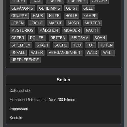
FLUCHT
FRAU
FREUND
FREUNDE
GEFAHR
GEFÄNGNIS
GEHEIMNIS
GEIST
GELD
GRUPPE
HAUS
HILFE
HÖLLE
KAMPF
LEBEN
LEICHE
MACHT
MORD
MUTTER
MYSTERIÖS
MÄDCHEN
MÖRDER
NACHT
OPFER
POLIZEI
RETTEN
SELTSAM
SOHN
SPIELFILM
STADT
SUCHE
TOD
TOT
TÖTEN
UNFALL
VATER
VERGANGENHEIT
WALD
WELT
ÜBERLEBENDE
Seiten
Datenschutz
Filmabend Sitemap mit über 700 Filmen
Impressum
Kontakt