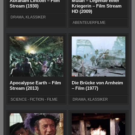
Abraham Lincoln – Film
Mulan – Legende einer
Stream (1930)
Kriegerin – Film Stream
HD (2009)
DRAMA
,
KLASSIKER
ABENTEUERFILME
Apocalypse Earth – Film
Die Brücke von Arnheim
Stream (2013)
– Film (1977)
SCIENCE - FICTION - FILME
DRAMA
,
KLASSIKER