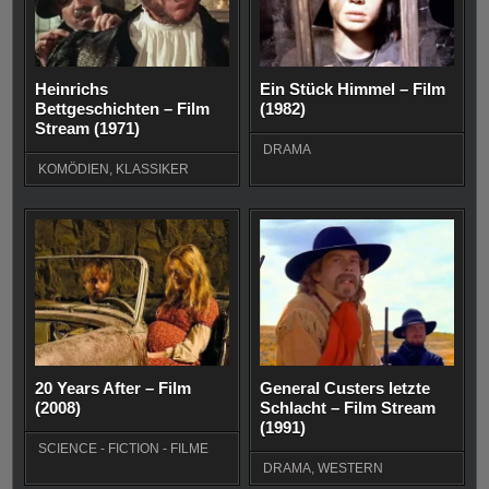
Heinrichs
Ein Stück Himmel – Film
Bettgeschichten – Film
(1982)
Stream (1971)
DRAMA
KOMÖDIEN
,
KLASSIKER
20 Years After – Film
General Custers letzte
(2008)
Schlacht – Film Stream
(1991)
SCIENCE - FICTION - FILME
DRAMA
,
WESTERN