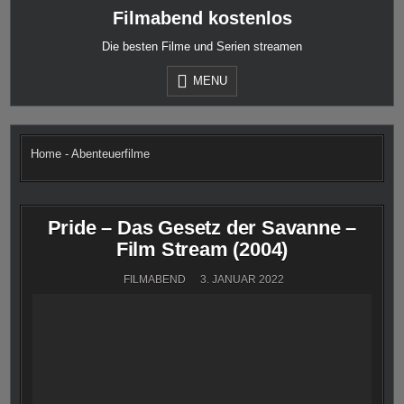
Skip
Filmabend kostenlos
to
content
Die besten Filme und Serien streamen
MENU
Home
-
Abenteuerfilme
Pride – Das Gesetz der Savanne –
Film Stream (2004)
FILMABEND
3. JANUAR 2022