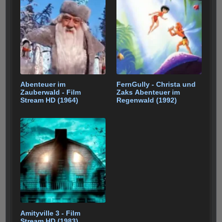
Abenteuer im
FernGully - Christa und
Zauberwald - Film
Zaks Abenteuer im
Stream HD (1964)
Regenwald (1992)
Amityville 3 - Film
Stream HD (1983)