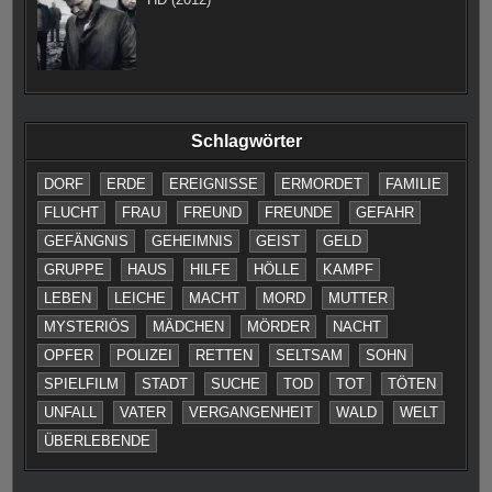
Schlagwörter
DORF
ERDE
EREIGNISSE
ERMORDET
FAMILIE
FLUCHT
FRAU
FREUND
FREUNDE
GEFAHR
GEFÄNGNIS
GEHEIMNIS
GEIST
GELD
GRUPPE
HAUS
HILFE
HÖLLE
KAMPF
LEBEN
LEICHE
MACHT
MORD
MUTTER
MYSTERIÖS
MÄDCHEN
MÖRDER
NACHT
OPFER
POLIZEI
RETTEN
SELTSAM
SOHN
SPIELFILM
STADT
SUCHE
TOD
TOT
TÖTEN
UNFALL
VATER
VERGANGENHEIT
WALD
WELT
ÜBERLEBENDE