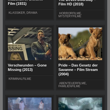
Film (1931)
Film HD (2018)
KLASSIKER
,
DRAMA
HORRORFILME
,
MYSTERYFILME
Verschwunden – Gone
Pride – Das Gesetz der
Missing (2013)
Savanne – Film Stream
(2004)
KRIMINALFILME
ABENTEUERFILME
,
FAMILIENFILME