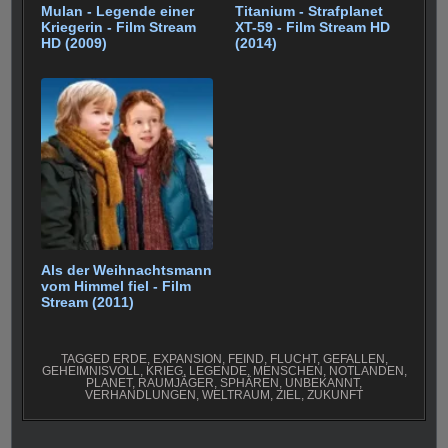
Mulan - Legende einer
Titanium - Strafplanet
Kriegerin - Film Stream
XT-59 - Film Stream HD
HD (2009)
(2014)
Als der Weihnachtsmann
vom Himmel fiel - Film
Stream (2011)
TAGGED
ERDE
,
EXPANSION
,
FEIND
,
FLUCHT
,
GEFALLEN
,
GEHEIMNISVOLL
,
KRIEG
,
LEGENDE
,
MENSCHEN
,
NOTLANDEN
,
PLANET
,
RAUMJÄGER
,
SPHÄREN
,
UNBEKANNT
,
VERHANDLUNGEN
,
WELTRAUM
,
ZIEL
,
ZUKUNFT