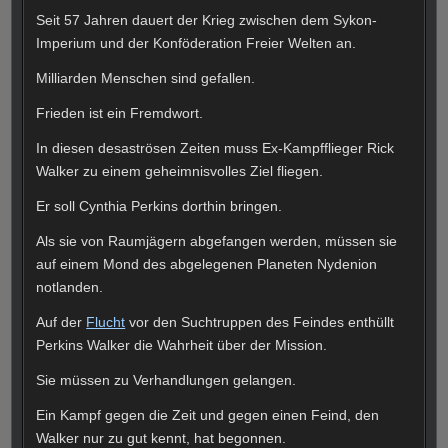
Seit 57 Jahren dauert der Krieg zwischen dem Sykon-
Imperium und der Konföderation Freier Welten an.
Milliarden Menschen sind gefallen.
Frieden ist ein Fremdwort.
In diesen desaströsen Zeiten muss Ex-Kampfflieger Rick
Walker zu einem geheimnisvolles Ziel fliegen.
Er soll Cynthia Perkins dorthin bringen.
Als sie von Raumjägern abgefangen werden, müssen sie
auf einem Mond des abgelegenen Planeten Nydenion
notlanden.
Auf der
Flucht
vor den Suchtruppen des Feindes enthüllt
Perkins Walker die Wahrheit über der Mission.
Sie müssen zu Verhandlungen gelangen.
Ein Kampf gegen die Zeit und gegen einen Feind, den
Walker nur zu gut kennt, hat begonnen.