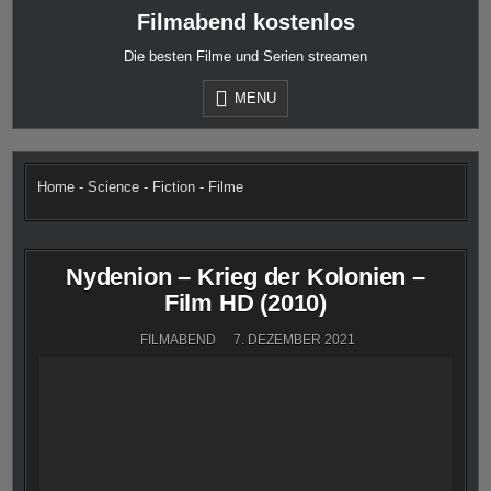
Skip
Filmabend kostenlos
to
content
Die besten Filme und Serien streamen
MENU
Home
-
Science - Fiction - Filme
Nydenion – Krieg der Kolonien –
Film HD (2010)
FILMABEND
7. DEZEMBER 2021