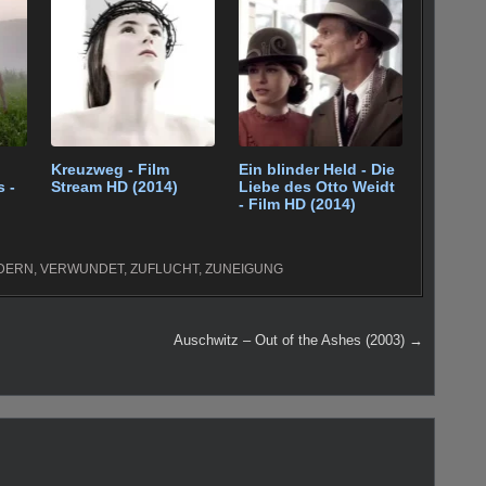
Kreuzweg - Film
Ein blinder Held - Die
 -
Stream HD (2014)
Liebe des Otto Weidt
- Film HD (2014)
DERN
,
VERWUNDET
,
ZUFLUCHT
,
ZUNEIGUNG
Auschwitz – Out of the Ashes (2003) →