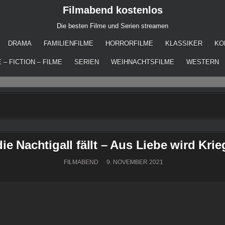
Filmabend kostenlos
Die besten Filme und Serien streamen
DRAMA
FAMILIENFILME
HORRORFILME
KLASSIKER
KO
 – FICTION – FILME
SERIEN
WEIHNACHTSFILME
WESTERN
e Nachtigall fällt – Aus Liebe wird Krie
FILMABEND
9. NOVEMBER 2021