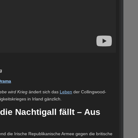
ng
Drama
iebe wird Krieg
ändert sich das
Leben
der Collingwood-
keitskrieges in Irland gänzlich.
ie Nachtigall fällt – Aus
nd die Irische Republikanische Armee gegen die britische